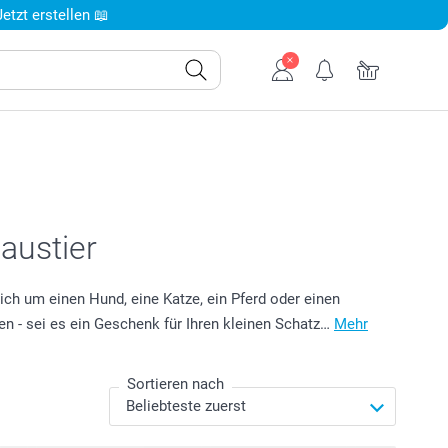
tzt erstellen 📖
austier
sich um einen Hund, eine Katze, ein Pferd oder einen
en - sei es ein Geschenk für Ihren kleinen Schatz…
Mehr
Sortieren nach