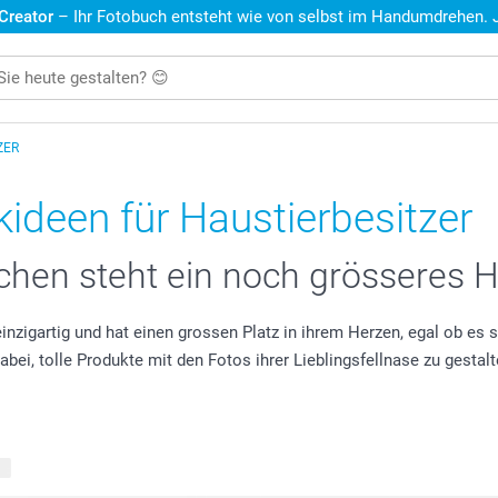
 Creator
– Ihr Fotobuch entsteht wie von selbst im Handumdrehen. Je
ZER
ideen für Haustierbesitzer
hen steht ein noch grösseres H
 einzigartig und hat einen grossen Platz in ihrem Herzen, egal ob es 
ei, tolle Produkte mit den Fotos ihrer Lieblingsfellnase zu gestalt
te