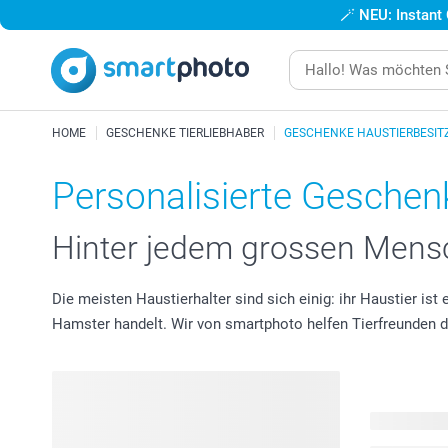
🪄
NEU: Instant
HOME
GESCHENKE TIERLIEBHABER
GESCHENKE HAUSTIERBESIT
Personalisierte Geschenk
Hinter jedem grossen Mensc
Die meisten Haustierhalter sind sich einig: ihr Haustier ist
Hamster handelt. Wir von smartphoto helfen Tierfreunden dab
102 Produk