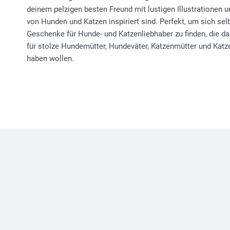
deinem pelzigen besten Freund mit lustigen Illustrationen u
von Hunden und Katzen inspiriert sind. Perfekt, um sich se
Geschenke für Hunde- und Katzenliebhaber zu finden, die das
für stolze Hundemütter, Hundeväter, Katzenmütter und Katze
haben wollen.