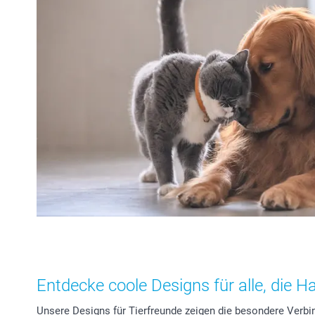
Entdecke coole Designs für alle, die Ha
Unsere Designs für Tierfreunde zeigen die besondere Verbi