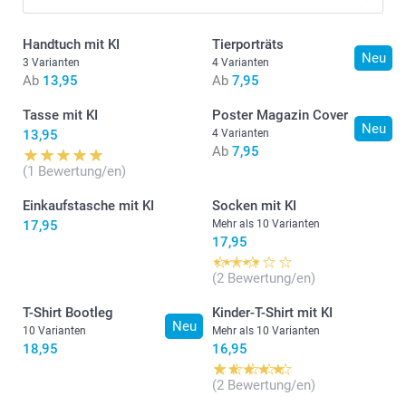
Handtuch mit KI
Tierporträts
Neu
3 Varianten
4 Varianten
Ab
13,95
Ab
7,95
Tasse mit KI
Poster Magazin Cover
Neu
13,95
4 Varianten
Ab
7,95
(1 Bewertung/en)
Einkaufstasche mit KI
Socken mit KI
17,95
Mehr als 10 Varianten
17,95
(2 Bewertung/en)
T-Shirt Bootleg
Kinder-T-Shirt mit KI
Neu
10 Varianten
Mehr als 10 Varianten
18,95
16,95
(2 Bewertung/en)