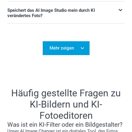
Speichert das AI Image Studio mein durch KI
verändertes Foto?
Mehr zeigen
Häufig gestellte Fragen zu
KI-Bildern und KI-
Fotoeditoren
Was ist ein KI-Filter oder ein Bildgestalter?
Unser AI Image Changer ist ein digitales Tool, das Fotos