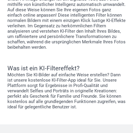
mithilfe von künstlicher Intelligenz automatisch umwandelt.
Auf diese Weise können Sie Ihre eigenen Fotos ganz
einfach online anpassen! Diese intelligenten Filter können
normalen Bildern mit einem einzigen Klick lustige KI-Effekte
verleihen. Im Gegensatz zu herkömmlichen Filtern
analysieren und verstehen KI-Filter den Inhalt Ihres Bildes,
um raffiniertere und persönlichere Transformationen zu
schaffen, während die ursprünglichen Merkmale Ihres Fotos
beibehalten werden.
Was ist ein KI-Filtereffekt?
Möchten Sie KI-Bilder auf einfache Weise erstellen? Dann
ist unsere kostenlose KI-Filter-App ideal für Sie. Unsere
Plattform sorgt für Ergebnisse in Profi-Qualität und
verwandelt Selfies und Porträts in originelle Kreationen:
perfekt als Geschenk für Familie und Freunde. Sie können
kostenlos auf alle grundlegenden Funktionen zugreifen, was
ideal für gelegentliche Benutzer ist.