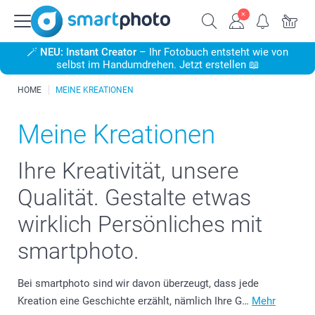
🪄
NEU: Instant Creator
– Ihr Fotobuch entsteht wie von
selbst im Handumdrehen. Jetzt erstellen 📖
HOME
MEINE KREATIONEN
Meine Kreationen
Ihre Kreativität, unsere
Qualität. Gestalte etwas
wirklich Persönliches mit
smartphoto.
Bei smartphoto sind wir davon überzeugt, dass jede
Kreation eine Geschichte erzählt, nämlich Ihre G…
Mehr