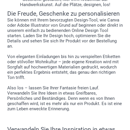
Handwerkskunst. Auf die Plätze, designen, los!
Die Freude, Geschenke zu personalisieren
Sie können mit Ihrem bevorzugten Design-Tool, wie Canva
oder Adobe Illustrator von Grund auf beginnen oder direkt in
unserem einfach zu bedienenden Online Design Tool
starten. Laden Sie Ihr Design hoch, optimieren Sie die
Details und sehen Sie sich Ihr Produkt vor der Bestellung
an.
Von eleganten Einladungen bis hin zu verspielten Etiketten
oder stilvoller Wohnkultur – jede eigene Kreation wird mit
Sorgfalt auf hochwertigen Materialien gedruckt, wodurch
ein perfektes Ergebnis entsteht, das genau den richtigen
Ton trifft.
Also los – lassen Sie Ihrer Fantasie freien Lauf.
Verwandeln Sie Ihre Ideen in etwas Greifbares,
Persönliches und Beständiges. Denn wenn es von Ihnen
geschaffen wird, ist es mehr als nur ein Produkt. Es ist eine
zum Leben erweckte Erinnerung.
Verwandeln Sie Ihre Inspiration in etwas