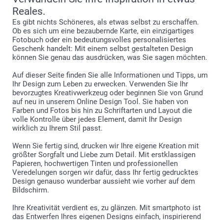
Reales.
Es gibt nichts Schöneres, als etwas selbst zu erschaffen.
Ob es sich um eine bezaubernde Karte, ein einzigartiges
Fotobuch oder ein bedeutungsvolles personalisiertes
Geschenk handelt: Mit einem selbst gestalteten Design
können Sie genau das ausdrücken, was Sie sagen möchten.
Auf dieser Seite finden Sie alle Informationen und Tipps, um
Ihr Design zum Leben zu erwecken. Verwenden Sie Ihr
bevorzugtes Kreativwerkzeug oder beginnen Sie von Grund
auf neu in unserem Online Design Tool. Sie haben von
Farben und Fotos bis hin zu Schriftarten und Layout die
volle Kontrolle über jedes Element, damit Ihr Design
wirklich zu Ihrem Stil passt.
Wenn Sie fertig sind, drucken wir Ihre eigene Kreation mit
größter Sorgfalt und Liebe zum Detail. Mit erstklassigen
Papieren, hochwertigen Tinten und professionellen
Veredelungen sorgen wir dafür, dass Ihr fertig gedrucktes
Design genauso wunderbar aussieht wie vorher auf dem
Bildschirm.
Ihre Kreativität verdient es, zu glänzen. Mit smartphoto ist
das Entwerfen Ihres eigenen Designs einfach, inspirierend