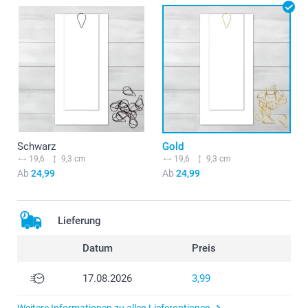
Schwarz
Gold
19,6
9,3 cm
19,6
9,3 cm
Ab
24,99
Ab
24,99
Lieferung
Datum
Preis
17.08.2026
3,99
Weitere Informationen zu allen Lieferoptionen