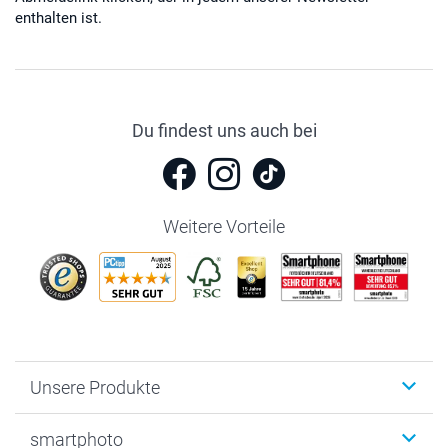
enthalten ist.
Du findest uns auch bei
Weitere Vorteile
Unsere Produkte
Fotobücher
smartphoto
Fotogeschenke