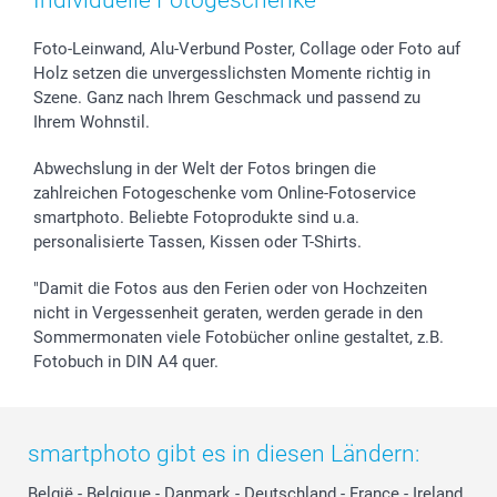
Individuelle Fotogeschenke
Foto-Leinwand, Alu-Verbund Poster, Collage oder Foto auf
Holz setzen die unvergesslichsten Momente richtig in
Szene. Ganz nach Ihrem Geschmack und passend zu
Ihrem Wohnstil.
Abwechslung in der Welt der Fotos bringen die
zahlreichen Fotogeschenke vom Online-Fotoservice
smartphoto. Beliebte Fotoprodukte sind u.a.
personalisierte Tassen, Kissen oder T-Shirts.
"Damit die Fotos aus den Ferien oder von Hochzeiten
nicht in Vergessenheit geraten, werden gerade in den
Sommermonaten viele Fotobücher online gestaltet, z.B.
Fotobuch in DIN A4 quer.
smartphoto gibt es in diesen Ländern:
België
-
Belgique
-
Danmark
-
Deutschland
-
France
-
Ireland