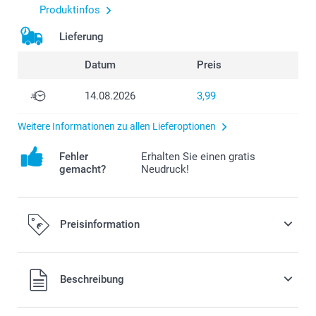
Produktinfos
Lieferung
Datum
Preis
14.08.2026
3,99
Weitere Informationen zu allen Lieferoptionen
Fehler
Erhalten Sie einen gratis
gemacht?
Neudruck!
Preisinformation
Alle Preise verstehen sich in EURO (€) inkl. MwSt. und zzgl.
Beschreibung
Versandkosten.