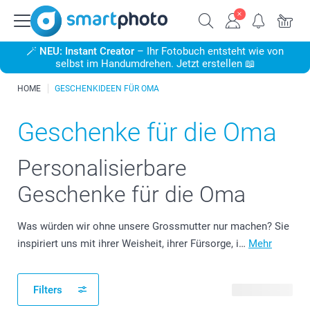
🪄
NEU: Instant Creator
– Ihr Fotobuch entsteht wie von
selbst im Handumdrehen. Jetzt erstellen 📖
HOME
GESCHENKIDEEN FÜR OMA
Geschenke für die Oma
Personalisierbare
Geschenke für die Oma
Was würden wir ohne unsere Grossmutter nur machen? Sie
inspiriert uns mit ihrer Weisheit, ihrer Fürsorge, i…
Mehr
Filters
148 Produkte