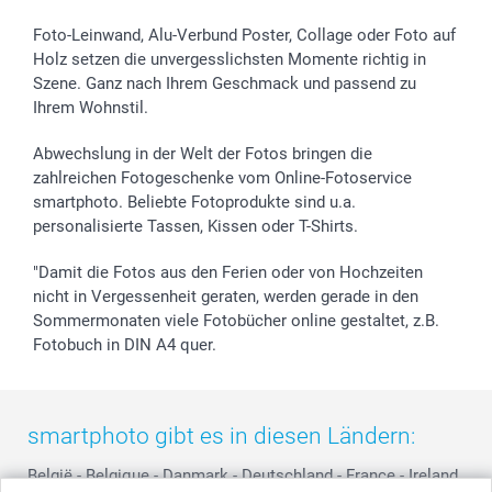
smartbonus
Foto-Leinwand, Alu-Verbund Poster, Collage oder Foto auf
Holz setzen die unvergesslichsten Momente richtig in
Szene. Ganz nach Ihrem Geschmack und passend zu
Ihrem Wohnstil.
Abwechslung in der Welt der Fotos bringen die
zahlreichen Fotogeschenke vom Online-Fotoservice
smartphoto. Beliebte Fotoprodukte sind u.a.
personalisierte Tassen, Kissen oder T-Shirts.
"Damit die Fotos aus den Ferien oder von Hochzeiten
nicht in Vergessenheit geraten, werden gerade in den
Sommermonaten viele Fotobücher online gestaltet, z.B.
Fotobuch in DIN A4 quer.
smartphoto gibt es in diesen Ländern:
België
-
Belgique
-
Danmark
-
Deutschland
-
France
-
Ireland