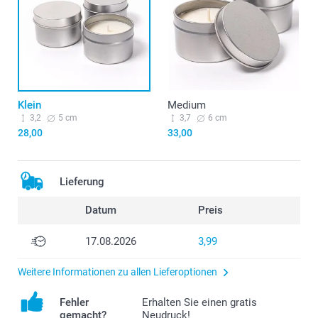
Klein
Medium
3,2
5 cm
3,7
6 cm
28,00
33,00
Lieferung
Datum
Preis
17.08.2026
3,99
Weitere Informationen zu allen Lieferoptionen
Fehler
Erhalten Sie einen gratis
gemacht?
Neudruck!