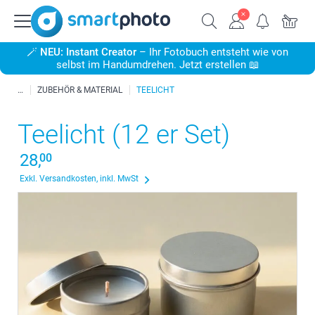
🪄
NEU: Instant Creator
– Ihr Fotobuch entsteht wie von
selbst im Handumdrehen. Jetzt erstellen 📖
ZUBEHÖR & MATERIAL
TEELICHT
Teelicht (12 er Set)
28,
00
Exkl. Versandkosten, inkl. MwSt