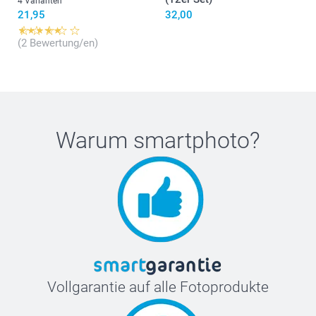
4 Varianten
21,95
32,00
(2 Bewertung/en)
Warum
smartphoto
?
Vollgarantie auf alle Fotoprodukte