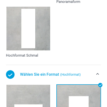
Panoramaform
Hochformat Schmal
Wählen Sie ein Format
(Hochformat)