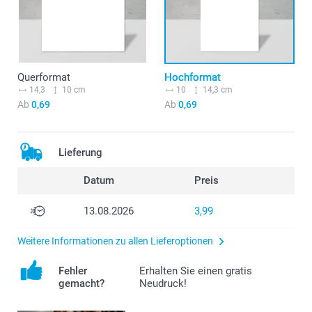
Querformat
Hochformat
14,3
10 cm
10
14,3 cm
Ab
0,69
Ab
0,69
Lieferung
Datum
Preis
13.08.2026
3,99
Weitere Informationen zu allen Lieferoptionen
Fehler
Erhalten Sie einen gratis
gemacht?
Neudruck!