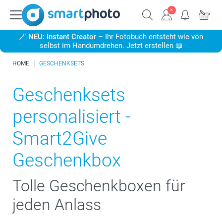
🪄
NEU: Instant Creator
– Ihr Fotobuch entsteht wie von
selbst im Handumdrehen. Jetzt erstellen 📖
HOME
GESCHENKSETS
Geschenksets
personalisiert -
Smart2Give
Geschenkbox
Tolle Geschenkboxen für
jeden Anlass