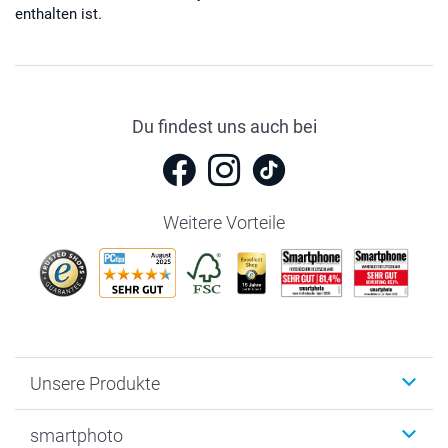
enthalten ist.
Du findest uns auch bei
Weitere Vorteile
Unsere Produkte
Fotobücher
smartphoto
Fotogeschenke