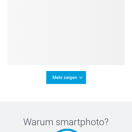
Mehr zeigen
Warum
smartphoto
?