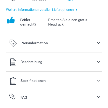
Weitere Informationen zu allen Lieferoptionen
Fehler
Erhalten Sie einen gratis
gemacht?
Neudruck!
Preisinformation
Alle Preise verstehen sich in EURO (€) inkl. MwSt. und zzgl.
Beschreibung
Versandkosten.
Spezifikationen
FAQ