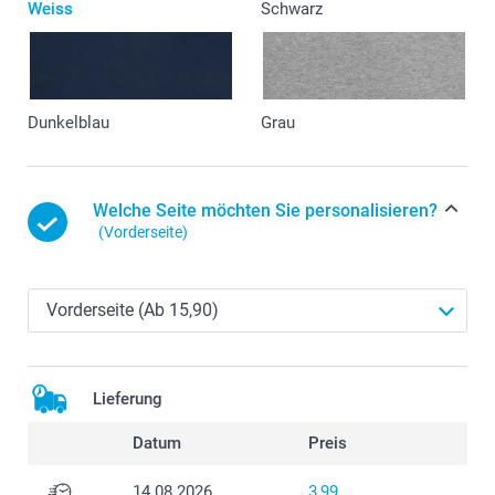
Weiss
Schwarz
Dunkelblau
Grau
Welche Seite möchten Sie personalisieren?
(Vorderseite)
Lieferung
Datum
Preis
14.08.2026
3,99