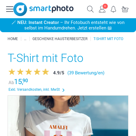
🪄
NEU: Instant Creator
– Ihr Fotobuch entsteht wie von
selbst im Handumdrehen. Jetzt erstellen 📖
HOME
GESCHENKE HAUSTIERBESITZER
T-SHIRT MIT FOTO
T-Shirt mit Foto
4.9
/
5
(39 Bewertung/en)
15,
90
Ab
Exkl. Versandkosten, inkl. MwSt