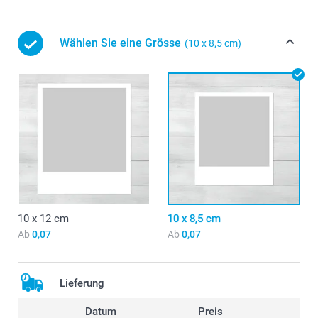
Wählen Sie eine Grösse
(10 x 8,5 cm)
10 x 12 cm
10 x 8,5 cm
Ab
0,07
Ab
0,07
Lieferung
Datum
Preis