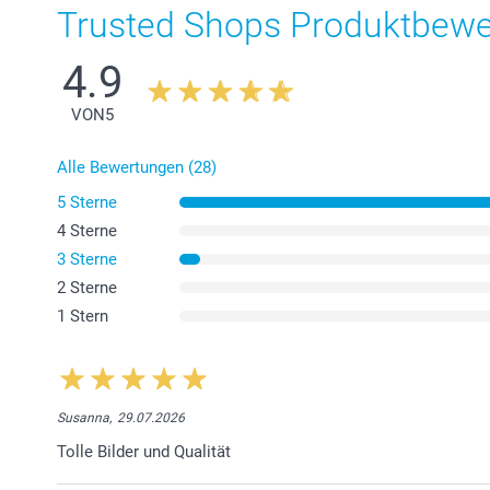
Trusted Shops Produktbew
4.9
VON
5
Alle Bewertungen (28)
5 Sterne
4 Sterne
3 Sterne
2 Sterne
1 Stern
Susanna,
29.07.2026
Tolle Bilder und Qualität