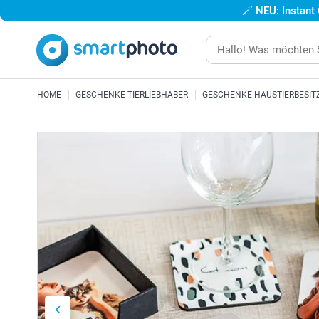
🪄
NEU: Instant
HOME
GESCHENKE TIERLIEBHABER
GESCHENKE HAUSTIERBESIT