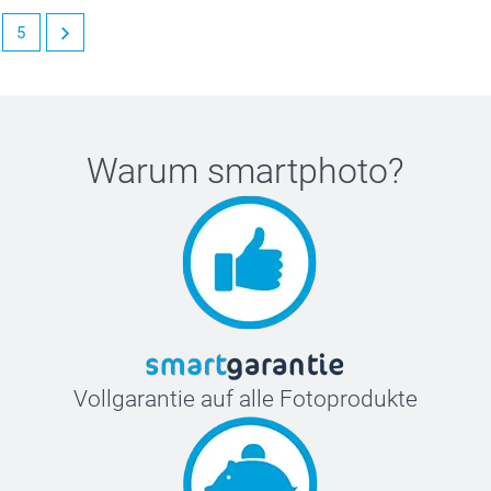
5
Warum
smartphoto
?
Vollgarantie auf alle Fotoprodukte