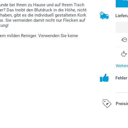
Runde bei Ihnen zu Hause und auf Ihrem Tisch
r? Das treibt den Blutdruck in die Höhe, nicht
haben, gibt es die individuell gestalteten Kork
Liefer
us. Sie vermeiden damit nicht nur Flecken auf
tung!
nem milden Reiniger. Verwenden Sie keine
Weiter
Fehle
Preisi
Alle Preise ver