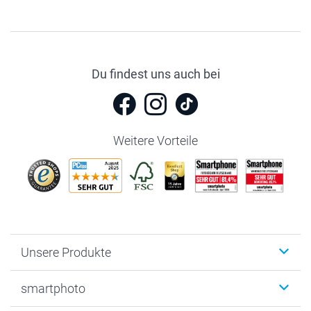
Du findest uns auch bei
Weitere Vorteile
Unsere Produkte
Fotobücher
smartphoto
Fotogeschenke