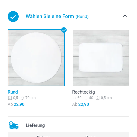
Wählen Sie eine Form
(Rund)
Rund
Rechteckig
70 cm
60
40
0,5
0,5 cm
Ab
22,90
Ab
22,90
Lieferung