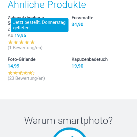
Ähnliche Produkte
Zahnputzbecher u.
Fussmatte
Jetzt bestellt, Donnerstag
Seifenspender
34,90
geliefert
2 Varianten
Ab
19,95
(1 Bewertung/en)
Foto-Girlande
Kapuzenbadetuch
14,99
19,90
(23 Bewertung/en)
Warum
smartphoto
?