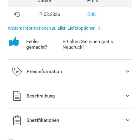
Datum
Preis
17.08.2026
5,48
Weitere Informationen zu allen Lieferoptionen
Fehler
Erhalten Sie einen gratis
gemacht?
Neudruck!
Preisinformation
Alle Preise verstehen sich in EURO (€) inkl. MwSt. und zzgl.
Beschreibung
Versandkosten.
Spezifikationen