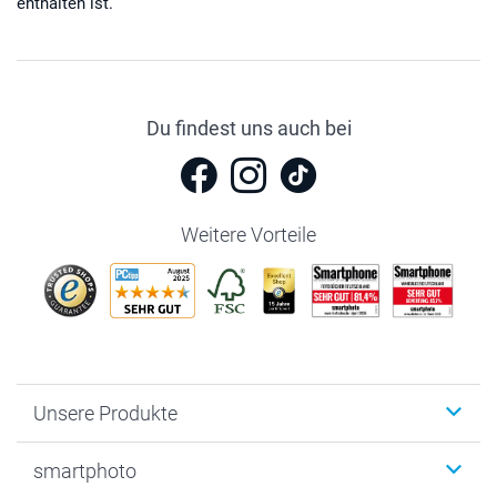
enthalten ist.
Du findest uns auch bei
Weitere Vorteile
Unsere Produkte
Fotobücher
smartphoto
Fotogeschenke