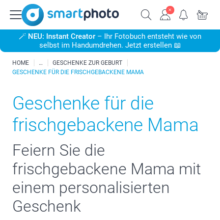
🪄
NEU: Instant Creator
– Ihr Fotobuch entsteht wie von
selbst im Handumdrehen. Jetzt erstellen 📖
HOME
GESCHENKE ZUR GEBURT
GESCHENKE FÜR DIE FRISCHGEBACKENE MAMA
Geschenke für die
frischgebackene Mama
Feiern Sie die
frischgebackene Mama mit
einem personalisierten
Geschenk