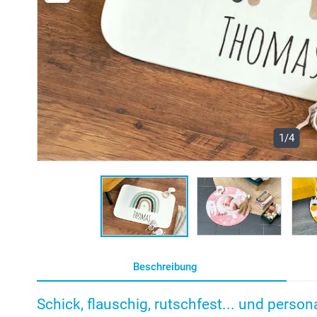
1/4
Beschreibung
Schick, flauschig, rutschfest... und persona