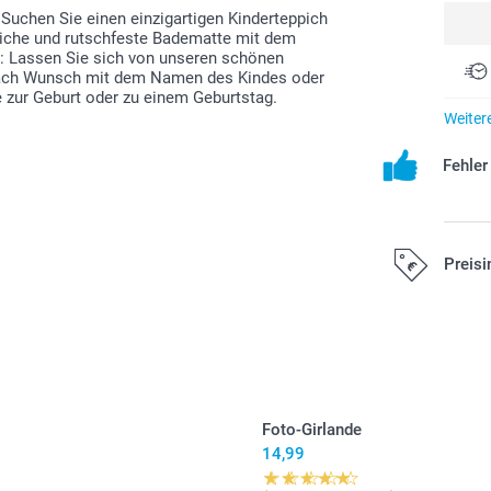
Suchen Sie einen einzigartigen Kinderteppich
eiche und rutschfeste Badematte mit dem
n: Lassen Sie sich von unseren schönen
n nach Wunsch mit dem Namen des Kindes oder
 zur Geburt oder zu einem Geburtstag.
Weiter
Fehle
Preisi
Alle Preise ver
Versandkosten
Foto-Girlande
14,99