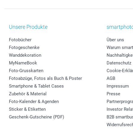
Unsere Produkte
smartphot
Fotobücher
Über uns
Fotogeschenke
Warum smart
Wanddekoration
Nachhaltigke
MyNameBook
Datenschutz
Foto-Grusskarten
Cookie-Erklä
Fotoabzüge, Fotos als Buch & Poster
AGB
Smartphone & Tablet Cases
Impressum
Zubehör & Material
Presse
Foto-Kalender & Agenden
Partnerprog
Sticker & Etiketten
Investor Rela
Geschenk-Gutscheine (PDF)
B2B smartbu
Widerrufsrec