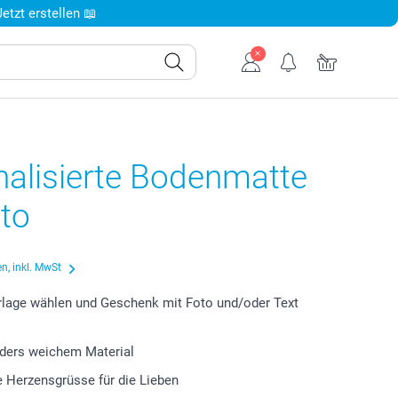
tzt erstellen 📖
nalisierte Bodenmatte
oto
n, inkl. MwSt
lage wählen und Geschenk mit Foto und/oder Text
ders weichem Material
le Herzensgrüsse für die Lieben