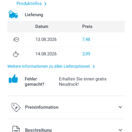
Produktinfos
Lieferung
Datum
Preis
13.08.2026
7,48
14.08.2026
3,99
Weitere Informationen zu allen Lieferoptionen
Fehler
Erhalten Sie einen gratis
gemacht?
Neudruck!
Preisinformation
Alle Preise verstehen sich in EURO (€) inkl. MwSt. und zzgl.
Beschreibung