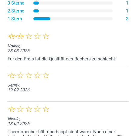
3 Sterne
1
2 Sterne
1
1 Stern
3
Hier finden Sie Informationen über den Wärmerückhalt
des Reisebechers
Volker,
28.03.2026
Fur den Preis ist die Qualität des Bechers zu schlecht
Jenny,
19.02.2026
Nicole,
18.02.2026
Thermobecher hält überhaupt nicht warm. Nach einer