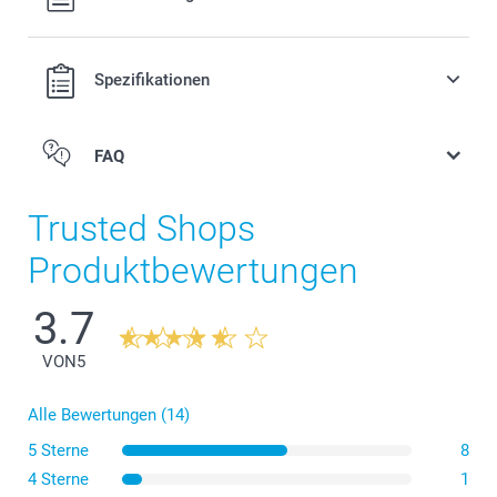
Versandkosten.
Spezifikationen
FAQ
Trusted Shops
Produktbewertungen
3.7
VON
5
Alle Bewertungen (14)
5 Sterne
8
4 Sterne
1