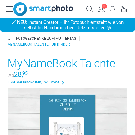
🪄
NEU: Instant Creator
– Ihr Fotobuch entsteht wie von
selbst im Handumdrehen. Jetzt erstellen 📖
FOTOGESCHENKE ZUM MUTTERTAG
MYNAMEBOOK TALENTE FÜR KINDER
MyNameBook Talente
28,
95
Ab
Exkl. Versandkosten, inkl. MwSt