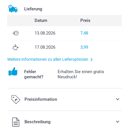
Lieferung
Datum
Preis
13.08.2026
7,48
17.08.2026
3,99
Weitere Informationen zu allen Lieferoptionen
Fehler
Erhalten Sie einen gratis
gemacht?
Neudruck!
Preisinformation
Alle Preise verstehen sich in EURO (€) inkl. MwSt. und zzgl.
Beschreibung
Versandkosten.