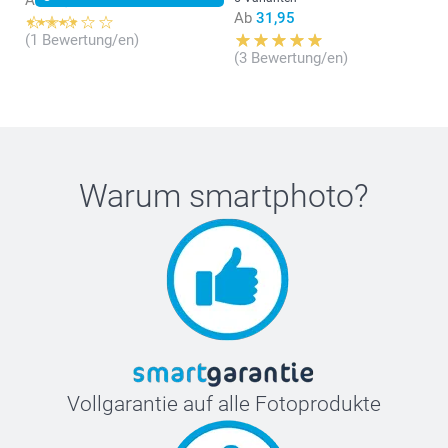
Ab
23,95
Ab
31,95
(1 Bewertung/en)
(3 Bewertung/en)
Warum
smartphoto
?
Vollgarantie auf alle Fotoprodukte