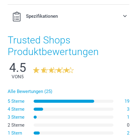
Spezifikationen
Trusted Shops
Produktbewertungen
4.5
VON
5
Alle Bewertungen (25)
5 Sterne
19
4 Sterne
3
3 Sterne
1
2 Sterne
0
1 Stern
2