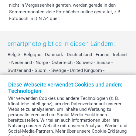
nicht in Vergessenheit geraten, werden gerade in den
Sommermonaten viele Fotobücher online gestaltet, z.B.
Fotobuch in DIN A4 quer.
smartphoto gibt es in diesen Ländern:
België
-
Belgique
-
Danmark
-
Deutschland
-
France
-
Ireland
-
Nederland
-
Norge
-
Österreich
-
Schweiz
-
Suisse
-
Switzerland
-
Suomi
-
Sverige
-
United Kingdom
-
Other Countries
Diese Webseite verwendet Cookies und andere
Technologien
Wir verwenden Cookies und andere Technologien (z. B.
Alle Preise verstehen sich in EURO (€) inkl. MwSt. und zzgl. Versandkosten.
künstliche Intelligenz), um den Datenverkehr auf unserer
Website zu analysieren, um Inhalte und Werbung zu
personalisieren und um Social-Media-Funktionen
bereitzustellen. Wir teilen auch Informationen über Ihre
© smartphoto Group. Alle Rechte vorbehalten.
Nutzung unserer Website mit unseren Analyse-, Werbe- und
Social-Media-Partnern. Mehr über unsere Cookie-Erklärung