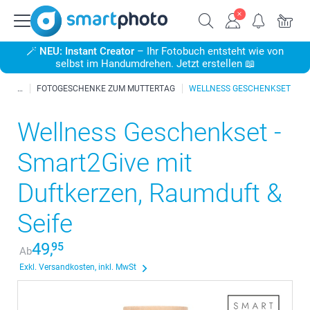
🪄
NEU: Instant Creator
– Ihr Fotobuch entsteht wie von
selbst im Handumdrehen. Jetzt erstellen 📖
FOTOGESCHENKE ZUM MUTTERTAG
WELLNESS GESCHENKSET
Wellness Geschenkset -
Smart2Give mit
Duftkerzen, Raumduft &
Seife
49,
95
Ab
Exkl. Versandkosten, inkl. MwSt