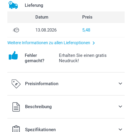
Lieferung
Datum
Preis
13.08.2026
5,48
Weitere Informationen zu allen Lieferoptionen
Fehler
Erhalten Sie einen gratis
gemacht?
Neudruck!
Preisinformation
Alle Preise verstehen sich in EURO (€) inkl. MwSt. und zzgl.
Beschreibung
Versandkosten.
Spezifikationen