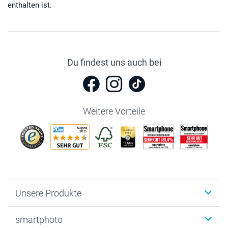
enthalten ist.
Du findest uns auch bei
Weitere Vorteile
Unsere Produkte
Fotobücher
smartphoto
Fotogeschenke