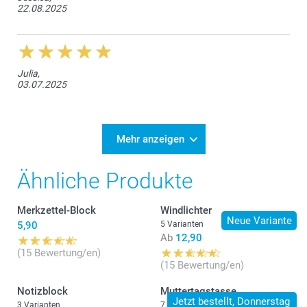
22.08.2025
Julia,
03.07.2025
Mehr anzeigen
Ähnliche Produkte
Merkzettel-Block
Windlichter
Neue Variante
5,90
5 Varianten
Ab
12,90
(15 Bewertung/en)
(15 Bewertung/en)
Notizblock
Muttertagstasse
Jetzt bestellt, Donnerstag
3 Varianten
7 Varianten