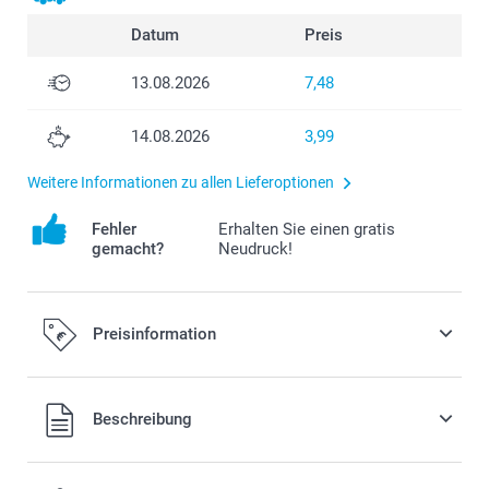
Datum
Preis
13.08.2026
7,48
14.08.2026
3,99
Weitere Informationen zu allen Lieferoptionen
Fehler
Erhalten Sie einen gratis
gemacht?
Neudruck!
Preisinformation
Alle Preise verstehen sich in EURO (€) inkl. MwSt. und zzgl.
Beschreibung
Versandkosten.