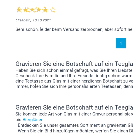
Elisabeth,
10.10.2021
Sehr schön, leider beim Versand zerbrochen, aber sofort neu
1
Gravieren Sie eine Botschaft auf ein Teeg
Haben Sie sich schon einmal gefragt, was Sie Ihren Liebst
Geschenk Ihre Familie und Ihre Freunde richtig schön warm
eine Teetasse aus Glas mit einer herzlichen Botschaft zu 
immer, holen Sie sich Ihre personalisierten Teetassen, denn 
Gravieren Sie eine Botschaft auf ein Teeg
Sie können jede Art von Glas mit einer Gravur personalisie
bis
Biergläser
. Entdecken Sie unser gesamtes Sortiment an gravierten Gl
. Wenn Sie ein Bild hinzufügen möchten, werfen Sie einen B