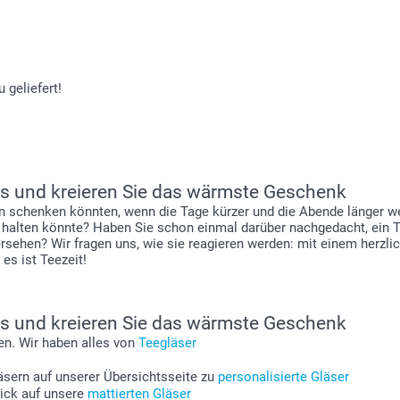
 geliefert!
las und kreieren Sie das wärmste Geschenk
en schenken könnten, wenn die Tage kürzer und die Abende länger 
 halten könnte? Haben Sie schon einmal darüber nachgedacht, ein Te
versehen? Wir fragen uns, wie sie reagieren werden: mit einem he
es ist Teezeit!
las und kreieren Sie das wärmste Geschenk
ren. Wir haben alles von
Teegläser
äsern auf unserer Übersichtsseite zu
personalisierte Gläser
lick auf unsere
mattierten Gläser