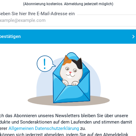
(Abonnierung kostenlos. Abmeldung jederzeit möglich)
eben Sie hier Ihre E-Mail-Adresse ein
bestätigen
ch das Abonnieren unseres Newsletters bleiben Sie über unsere
dukte und Sonderaktionen auf dem Laufenden und stimmen damit
erer
Allgemeinen Datenschutzerklärung
zu.
 können sich jederzeit abmelden, indem Sie auf den Abmeldelink