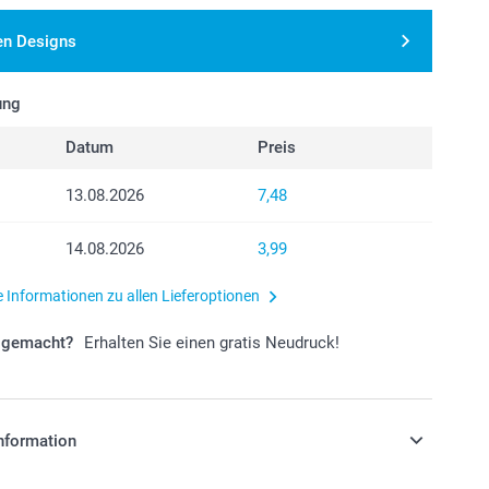
en Designs
ung
Datum
Preis
13.08.2026
7,48
14.08.2026
3,99
e Informationen zu allen Lieferoptionen
r gemacht?
Erhalten Sie einen gratis Neudruck!
nformation