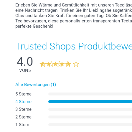
Erleben Sie Wärme und Gemütlichkeit mit unseren Teegläser
eine Nachricht tragen. Trinken Sie Ihr Lieblingsheissgetr
Glas und tanken Sie Kraft für einen guten Tag. Ob Sie Kaff
Tee bevorzugen, diese personalisierten transparenten Teet
perfekte Geschenk!
Trusted Shops Produktbew
4.0
VON
5
Alle Bewertungen (1)
5 Sterne
4 Sterne
3 Sterne
2 Sterne
1 Stern