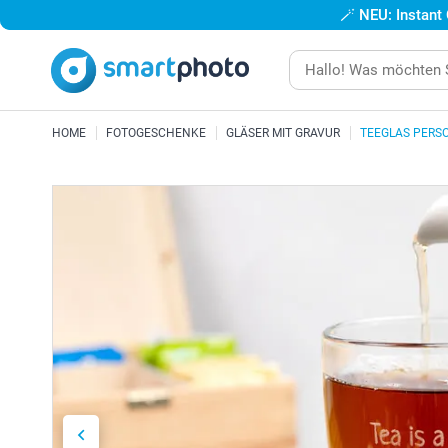
🪄
NEU: Instant
HOME
FOTOGESCHENKE
GLÄSER MIT GRAVUR
TEEGLAS PERSO