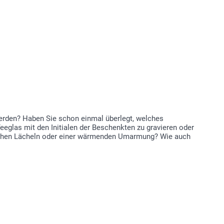
werden? Haben Sie schon einmal überlegt, welches
eglas mit den Initialen der Beschenkten zu gravieren oder
rzlichen Lächeln oder einer wärmenden Umarmung? Wie auch