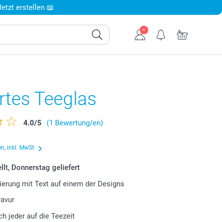
tzt erstellen 📖
rtes Teeglas
4.0
/
5
(1 Bewertung/en)
n, inkl. MwSt
llt, Donnerstag geliefert
ierung mit Text auf einem der Designs
ravur
ch jeder auf die Teezeit