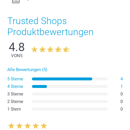
Trusted Shops
Produktbewertungen
4.8
VON
5
Alle Bewertungen (5)
5 Sterne
4
4 Sterne
1
3 Sterne
0
2 Sterne
0
1 Stern
0