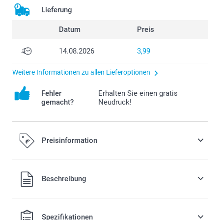
Lieferung
Datum
Preis
14.08.2026
3,99
Weitere Informationen zu allen Lieferoptionen
Fehler
Erhalten Sie einen gratis
gemacht?
Neudruck!
Preisinformation
Alle Preise verstehen sich in EURO (€) inkl. MwSt. und zzgl.
Beschreibung
Versandkosten.
Spezifikationen