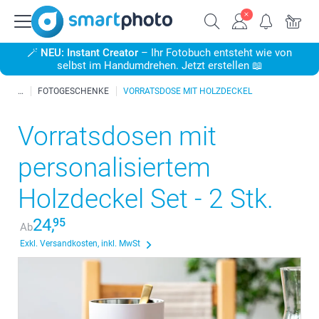
🪄
NEU: Instant Creator
– Ihr Fotobuch entsteht wie von
selbst im Handumdrehen. Jetzt erstellen 📖
FOTOGESCHENKE
VORRATSDOSE MIT HOLZDECKEL
Vorratsdosen mit
personalisiertem
Holzdeckel Set - 2 Stk.
24,
95
Ab
Exkl. Versandkosten, inkl. MwSt