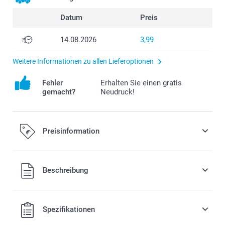
Datum
Preis
14.08.2026
3,99
Weitere Informationen zu allen Lieferoptionen
Fehler
Erhalten Sie einen gratis
gemacht?
Neudruck!
Preisinformation
Alle Preise verstehen sich in EURO (€) inkl. MwSt. und zzgl.
Beschreibung
Versandkosten.
Spezifikationen