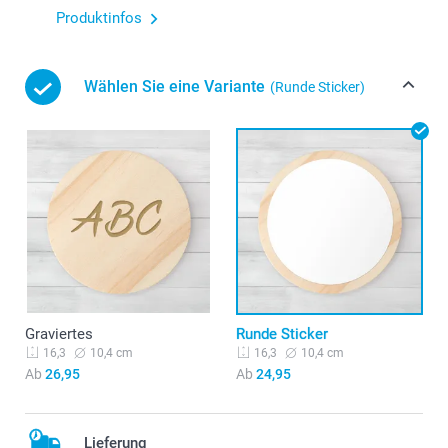
Produktinfos
Wählen Sie eine Variante
(Runde Sticker)
Graviertes
Runde Sticker
10,4 cm
10,4 cm
16,3
16,3
Ab
26,95
Ab
24,95
Lieferung