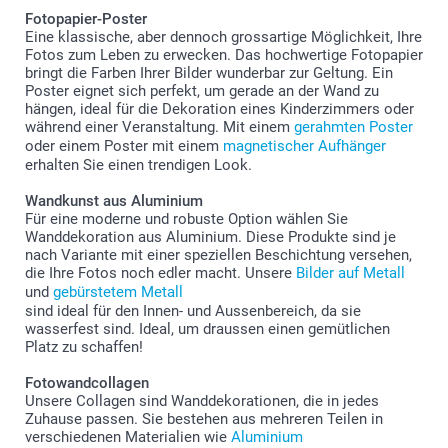
Fotopapier-Poster
Eine klassische, aber dennoch grossartige Möglichkeit, Ihre
Fotos zum Leben zu erwecken. Das hochwertige Fotopapier
bringt die Farben Ihrer Bilder wunderbar zur Geltung. Ein
Poster eignet sich perfekt, um gerade an der Wand zu
hängen, ideal für die Dekoration eines Kinderzimmers oder
während einer Veranstaltung. Mit einem
gerahmten Poster
oder einem Poster mit einem
magnetischer Aufhänger
erhalten Sie einen trendigen Look.
Wandkunst aus Aluminium
Für eine moderne und robuste Option wählen Sie
Wanddekoration aus Aluminium. Diese Produkte sind je
nach Variante mit einer speziellen Beschichtung versehen,
die Ihre Fotos noch edler macht. Unsere
Bilder auf Metall
und
gebürstetem Metall
sind ideal für den Innen- und Aussenbereich, da sie
wasserfest sind. Ideal, um draussen einen gemütlichen
Platz zu schaffen!
Fotowandcollagen
Unsere Collagen sind Wanddekorationen, die in jedes
Zuhause passen. Sie bestehen aus mehreren Teilen in
verschiedenen Materialien wie
Aluminium