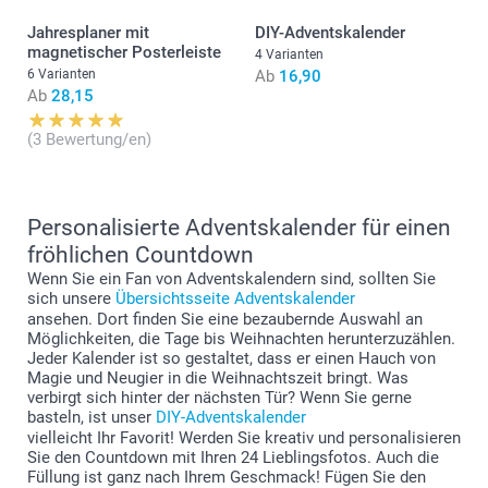
Jahresplaner mit
DIY-Adventskalender
magnetischer Posterleiste
4 Varianten
6 Varianten
Ab
16,90
Ab
28,15
(3 Bewertung/en)
Personalisierte Adventskalender für einen
fröhlichen Countdown
Wenn Sie ein Fan von Adventskalendern sind, sollten Sie
sich unsere
Übersichtsseite Adventskalender
ansehen. Dort finden Sie eine bezaubernde Auswahl an
Möglichkeiten, die Tage bis Weihnachten herunterzuzählen.
Jeder Kalender ist so gestaltet, dass er einen Hauch von
Magie und Neugier in die Weihnachtszeit bringt. Was
verbirgt sich hinter der nächsten Tür? Wenn Sie gerne
basteln, ist unser
DIY-Adventskalender
vielleicht Ihr Favorit! Werden Sie kreativ und personalisieren
Sie den Countdown mit Ihren 24 Lieblingsfotos. Auch die
Füllung ist ganz nach Ihrem Geschmack! Fügen Sie den