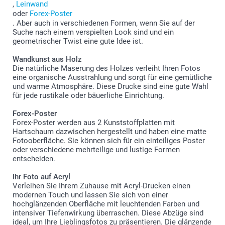
,
Leinwand
oder
Forex-Poster
. Aber auch in verschiedenen Formen, wenn Sie auf der
Suche nach einem verspielten Look sind und ein
geometrischer Twist eine gute Idee ist.
Wandkunst aus Holz
Die natürliche Maserung des Holzes verleiht Ihren Fotos
eine organische Ausstrahlung und sorgt für eine gemütliche
und warme Atmosphäre. Diese Drucke sind eine gute Wahl
für jede rustikale oder bäuerliche Einrichtung.
Forex-Poster
Forex-Poster werden aus 2 Kunststoffplatten mit
Hartschaum dazwischen hergestellt und haben eine matte
Fotooberfläche. Sie können sich für ein einteiliges Poster
oder verschiedene mehrteilige und lustige Formen
entscheiden.
Ihr Foto auf Acryl
Verleihen Sie Ihrem Zuhause mit Acryl-Drucken einen
modernen Touch und lassen Sie sich von einer
hochglänzenden Oberfläche mit leuchtenden Farben und
intensiver Tiefenwirkung überraschen. Diese Abzüge sind
ideal, um Ihre Lieblingsfotos zu präsentieren. Die glänzende