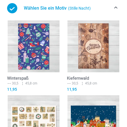
Wählen Sie ein Motiv
(Stille Nacht)
Winterspaß
Kiefernwald
30,5
45,8 cm
30,5
45,8 cm
11,95
11,95