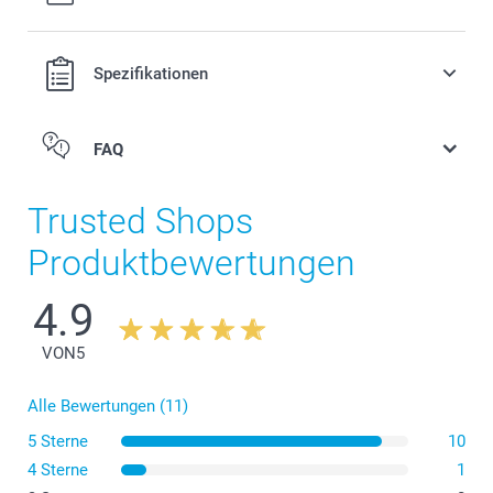
Preis und Verfügbarkeit der Optionen
Spezifikationen
FAQ
Trusted Shops
Produktbewertungen
4.9
VON
5
Alle Bewertungen (11)
5 Sterne
10
4 Sterne
1