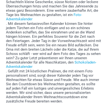
Schachteln kleine Geschenke, süsse Notizen oder leckere
Überraschungen hinzu und machen Sie das Jahresende zu
etwas ganz Besonderem. Eine weitere zauberhafte Art, die
Tage bis Weihnachten zu gestalten, ist ein
Foto-
Adventskalender
. Mit diesem fantasievollen Kalender können Sie hinter
jedem Türchen ein Foto einfügen und so ein schönes
Andenken schaffen, das Sie einrahmen und an die Wand
hängen können. Ein perfektes Souvenir für die Zeit nach
den Feiertagen. Jeder Tag in der Vorweihnachtszeit wird mit
Freude erfüllt sein, wenn Sie ein neues Bild aufdecken. Die
Oma mit dem breiten Lächeln oder die Katze, die auf Ihrem
Schoss schläft - wer wird auf dem Foto des Tages zu sehen
sein? Zu guter Letzt präsentieren wir Ihnen unseren
Adventskalender für alle Naschkatzen, den
Schokoladen-
Adventskalender
. Gefüllt mit 24 köstlichen Pralinen, die mit einem Foto
personalisiert sind, sorgt dieser Kalender jeden Tag vor
Weihnachten für etwas Süsse und Freude. Wie auch immer
Sie den Countdown bis Weihnachten gestalten, es sollte
auf jeden Fall ein lustiges und unvergessliches Erlebnis
werden. Wir sind sicher, dass unsere personalisierten
Adventskalender Ihrem Weihnachtscountdown eine
zusätzliche Freude bereiten werden.