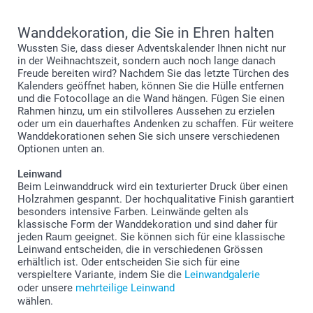
Wanddekoration, die Sie in Ehren halten
Wussten Sie, dass dieser Adventskalender Ihnen nicht nur
in der Weihnachtszeit, sondern auch noch lange danach
Freude bereiten wird? Nachdem Sie das letzte Türchen des
Kalenders geöffnet haben, können Sie die Hülle entfernen
und die Fotocollage an die Wand hängen. Fügen Sie einen
Rahmen hinzu, um ein stilvolleres Aussehen zu erzielen
oder um ein dauerhaftes Andenken zu schaffen. Für weitere
Wanddekorationen sehen Sie sich unsere verschiedenen
Optionen unten an.
Leinwand
Beim Leinwanddruck wird ein texturierter Druck über einen
Holzrahmen gespannt. Der hochqualitative Finish garantiert
besonders intensive Farben. Leinwände gelten als
klassische Form der Wanddekoration und sind daher für
jeden Raum geeignet. Sie können sich für eine klassische
Leinwand entscheiden, die in verschiedenen Grössen
erhältlich ist. Oder entscheiden Sie sich für eine
verspieltere Variante, indem Sie die
Leinwandgalerie
oder unsere
mehrteilige Leinwand
wählen.