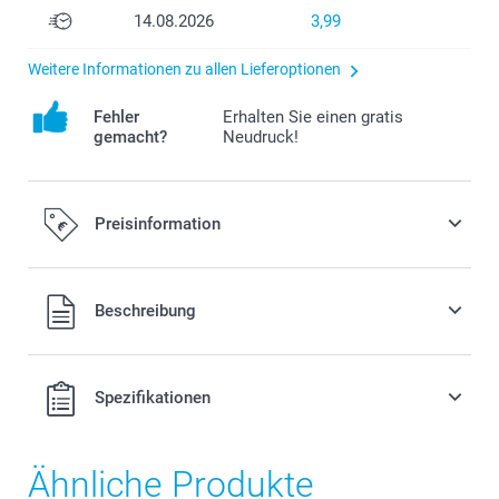
14.08.2026
3,99
Weitere Informationen zu allen Lieferoptionen
Fehler
Erhalten Sie einen gratis
gemacht?
Neudruck!
Preisinformation
Alle Preise verstehen sich in EURO (€) inkl. MwSt. und zzgl.
Beschreibung
Versandkosten.
Spezifikationen
Ähnliche Produkte