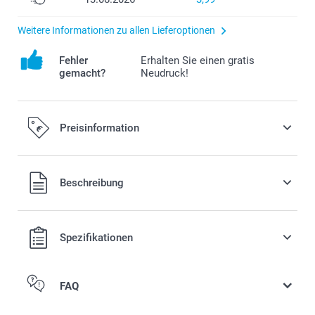
Weitere Informationen zu allen Lieferoptionen
Fehler
Erhalten Sie einen gratis
gemacht?
Neudruck!
Preisinformation
Alle Preise verstehen sich in EURO (€) inkl. MwSt. und zzgl.
Beschreibung
Versandkosten.
Spezifikationen
FAQ