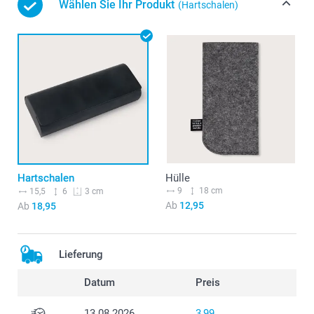
Wählen Sie Ihr Produkt
(Hartschalen)
Hartschalen
Hülle
9
18 cm
15,5
6
3 cm
Ab
12,95
Ab
18,95
Lieferung
Datum
Preis
13.08.2026
3,99