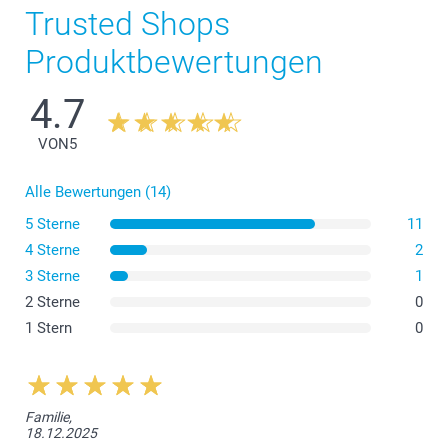
Trusted Shops
Produktbewertungen
4.7
Hartschalen-Brillenetui
VON
5
Alle Bewertungen (14)
5 Sterne
11
4 Sterne
2
3 Sterne
1
2 Sterne
0
1 Stern
0
Brillenetui
Familie,
18.12.2025