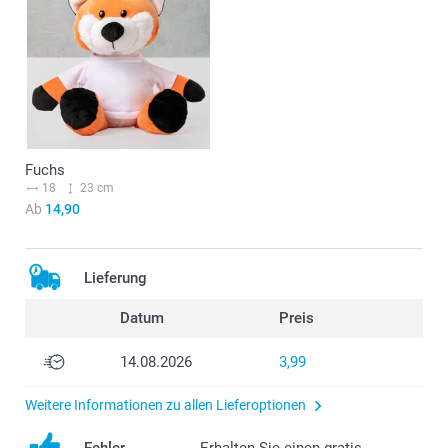
Fuchs
18
23 cm
Ab
14,90
Lieferung
Datum
Preis
14.08.2026
3,99
Weitere Informationen zu allen Lieferoptionen
Fehler
Erhalten Sie einen gratis