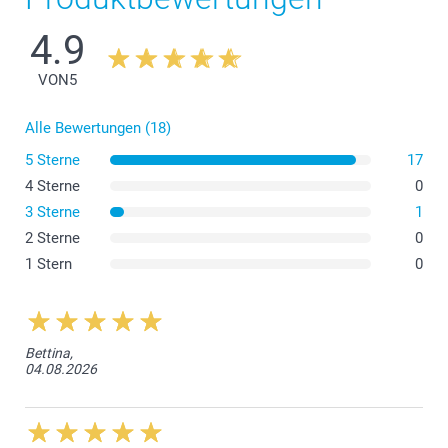
4.9
VON
5
Alle Bewertungen (18)
5 Sterne
17
4 Sterne
0
3 Sterne
1
2 Sterne
0
1 Stern
0
Bettina,
04.08.2026