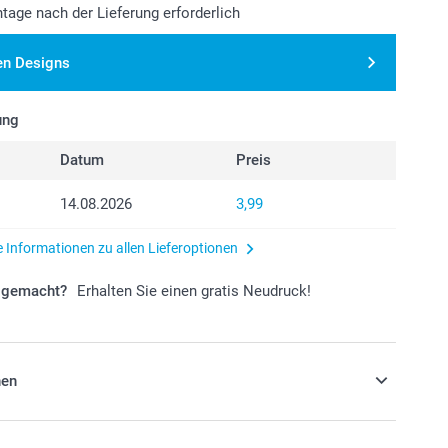
tage nach der Lieferung erforderlich
en Designs
ung
Datum
Preis
14.08.2026
3,99
e Informationen zu allen Lieferoptionen
r gemacht?
Erhalten Sie einen gratis Neudruck!
nen
Pringles-Chips - Set mit 12 Dosen