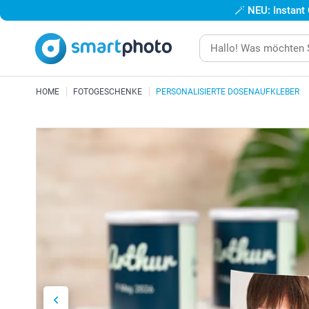
🪄
NEU: Instant
HOME
FOTOGESCHENKE
PERSONALISIERTE DOSENAUFKLEBER