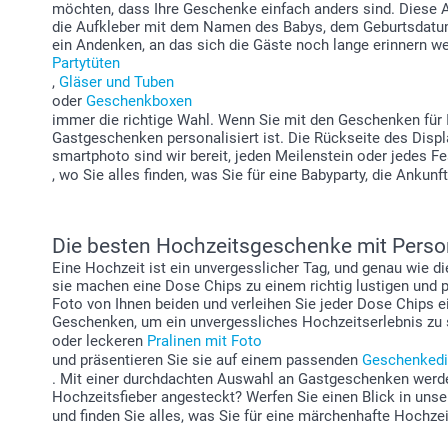
möchten, dass Ihre Geschenke einfach anders sind. Diese Au
die Aufkleber mit dem Namen des Babys, dem Geburtsdatum
ein Andenken, an das sich die Gäste noch lange erinnern we
Partytüten
,
Gläser und Tuben
oder
Geschenkboxen
immer die richtige Wahl. Wenn Sie mit den Geschenken für 
Gastgeschenken personalisiert ist. Die Rückseite des Disp
smartphoto sind wir bereit, jeden Meilenstein oder jedes Fe
, wo Sie alles finden, was Sie für eine Babyparty, die Ankun
Die besten Hochzeitsgeschenke mit Perso
Eine Hochzeit ist ein unvergesslicher Tag, und genau wie d
sie machen eine Dose Chips zu einem richtig lustigen und
Foto von Ihnen beiden und verleihen Sie jeder Dose Chips e
Geschenken, um ein unvergessliches Hochzeitserlebnis zu 
oder leckeren
Pralinen mit Foto
und präsentieren Sie sie auf einem passenden
Geschenkedi
. Mit einer durchdachten Auswahl an Gastgeschenken werde
Hochzeitsfieber angesteckt? Werfen Sie einen Blick in uns
und finden Sie alles, was Sie für eine märchenhafte Hochze