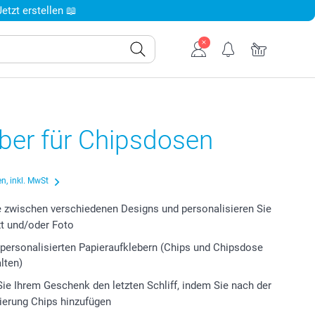
tzt erstellen 📖
ber für Chipsdosen
n, inkl. MwSt
 zwischen verschiedenen Designs und personalisieren Sie
xt und/oder Foto
 personalisierten Papieraufklebern (Chips und Chipsdose
lten)
Sie Ihrem Geschenk den letzten Schliff, indem Sie nach der
ierung Chips hinzufügen