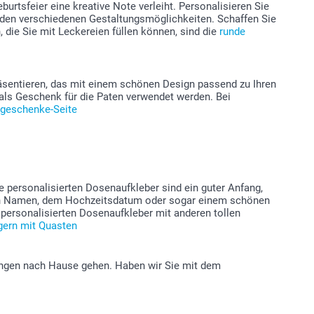
rtsfeier eine kreative Note verleiht. Personalisieren Sie
den verschiedenen Gestaltungsmöglichkeiten. Schaffen Sie
 die Sie mit Leckereien füllen können, sind die
runde
räsentieren, das mit einem schönen Design passend zu Ihren
als Geschenk für die Paten verwendet werden. Bei
geschenke-Seite
e personalisierten Dosenaufkleber sind ein guter Anfang,
hren Namen, dem Hochzeitsdatum oder sogar einem schönen
 personalisierten Dosenaufkleber mit anderen tollen
gern mit Quasten
ungen nach Hause gehen. Haben wir Sie mit dem