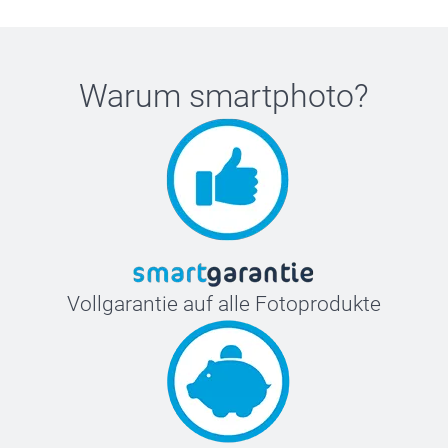
Warum
smartphoto
?
Vollgarantie auf alle Fotoprodukte