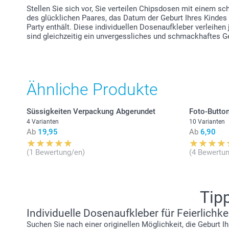
Stellen Sie sich vor, Sie verteilen Chipsdosen mit einem 
des glücklichen Paares, das Datum der Geburt Ihres Kindes o
Party enthält. Diese individuellen Dosenaufkleber verleihen
sind gleichzeitig ein unvergessliches und schmackhaftes 
Ähnliche Produkte
Süssigkeiten Verpackung Abgerundet
Foto-Butto
4 Varianten
10 Varianten
Ab
19,95
Ab
6,90
(1 Bewertung/en)
(4 Bewertun
Tip
Individuelle Dosenaufkleber für Feierlichke
Suchen Sie nach einer originellen Möglichkeit, die Geburt I