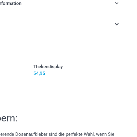
nformation
stehen sich in EURO (€) inkl. MwSt. und zzgl.
.
alzene Pringles Original-Kartoffelchips
d etwa ein Jahr lang haltbar (kühl und trocken
.
ben einen roten Deckel mit dem Pringles-Logo
Thekendisplay
54,95
hier
ern:
sierende Dosenaufkleber sind die perfekte Wahl, wenn Sie