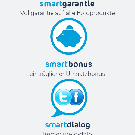
Vollgarantie auf alle Fotoprodukte
einträglicher Umsatzbonus
immer up-to-date