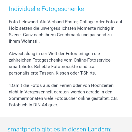
Zubehör & Material
AGB
Muttertag
Anmelden /Registrieren
Individuelle Fotogeschenke
Foto-Kalender & Agenden
Impressum
Vatertag
Preise und Versandkosten
Sticker & Etiketten
Presse
Kommunion & Konfirmation
Lieferfristen
Foto-Leinwand, Alu-Verbund Poster, Collage oder Foto auf
Holz setzen die unvergesslichsten Momente richtig in
Geschenk-Gutscheine (PDF)
Partnerprogramme
Hochzeit
72h Lieferung
Szene. Ganz nach Ihrem Geschmack und passend zu
Investor Relations
Geburtstag
Zahlungsmöglichkeiten
Ihrem Wohnstil.
B2B smartbusiness
Geburt
Sitemap
Widerrufsrecht
Zu allen Anlässen
Status der Bestellung
Abwechslung in der Welt der Fotos bringen die
smartfriends
zahlreichen Fotogeschenke vom Online-Fotoservice
smartphoto. Beliebte Fotoprodukte sind u.a.
smartgarantie
personalisierte Tassen, Kissen oder T-Shirts.
smartbonus
"Damit die Fotos aus den Ferien oder von Hochzeiten
nicht in Vergessenheit geraten, werden gerade in den
Sommermonaten viele Fotobücher online gestaltet, z.B.
Fotobuch in DIN A4 quer.
smartphoto gibt es in diesen Ländern: