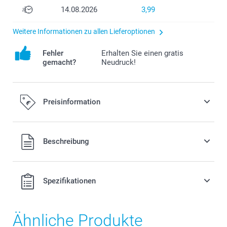
14.08.2026
3,99
Weitere Informationen zu allen Lieferoptionen
Fehler
Erhalten Sie einen gratis
gemacht?
Neudruck!
Preisinformation
Alle Preise verstehen sich in EURO (€) inkl. MwSt. und zzgl.
Beschreibung
Versandkosten.
Spezifikationen
Ähnliche Produkte