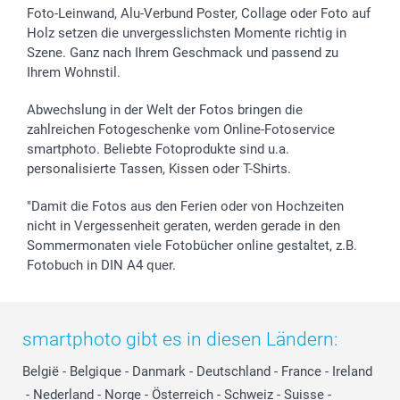
Foto-Leinwand, Alu-Verbund Poster, Collage oder Foto auf
Holz setzen die unvergesslichsten Momente richtig in
Szene. Ganz nach Ihrem Geschmack und passend zu
Ihrem Wohnstil.
Abwechslung in der Welt der Fotos bringen die
zahlreichen Fotogeschenke vom Online-Fotoservice
smartphoto. Beliebte Fotoprodukte sind u.a.
personalisierte Tassen, Kissen oder T-Shirts.
"Damit die Fotos aus den Ferien oder von Hochzeiten
nicht in Vergessenheit geraten, werden gerade in den
Sommermonaten viele Fotobücher online gestaltet, z.B.
Fotobuch in DIN A4 quer.
smartphoto gibt es in diesen Ländern:
België
-
Belgique
-
Danmark
-
Deutschland
-
France
-
Ireland
-
Nederland
-
Norge
-
Österreich
-
Schweiz
-
Suisse
-