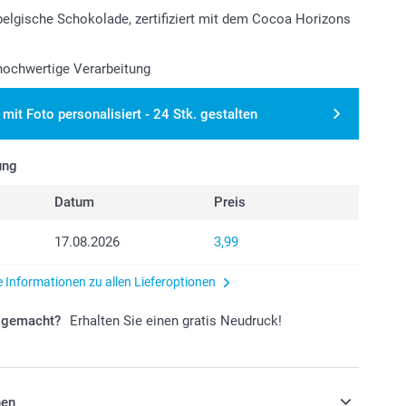
belgische Schokolade, zertifiziert mit dem Cocoa Horizons
 hochwertige Verarbeitung
mit Foto personalisiert - 24 Stk. gestalten
ung
Datum
Preis
17.08.2026
3,99
e Informationen zu allen Lieferoptionen
r gemacht?
Erhalten Sie einen gratis Neudruck!
nen