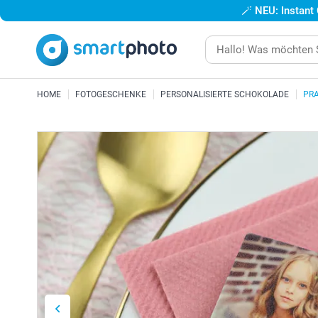
🪄
NEU: Instant
HOME
FOTOGESCHENKE
PERSONALISIERTE SCHOKOLADE
PRA