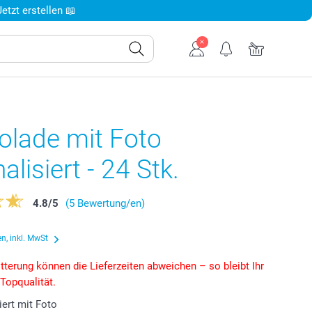
tzt erstellen 📖
olade mit Foto
alisiert - 24 Stk.
4.8
/
5
(5 Bewertung/en)
n, inkl. MwSt
tterung können die Lieferzeiten abweichen – so bleibt Ihr
 Topqualität.
iert mit Foto