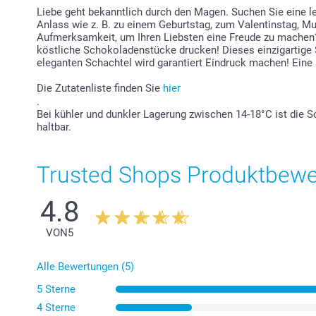
Liebe geht bekanntlich durch den Magen. Suchen Sie eine 
Anlass wie z. B. zu einem Geburtstag, zum Valentinstag, Mut
Aufmerksamkeit, um Ihren Liebsten eine Freude zu machen?
köstliche Schokoladenstücke drucken! Dieses einzigartige 
eleganten Schachtel wird garantiert Eindruck machen! Eine
Die Zutatenliste finden Sie
hier
.
Bei kühler und dunkler Lagerung zwischen 14-18°C ist die 
haltbar.
Trusted Shops Produktbew
4.8
VON
5
Alle Bewertungen (5)
5 Sterne
4 Sterne