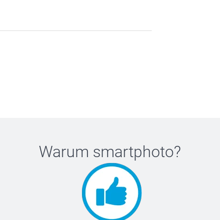
Warum
smartphoto
?