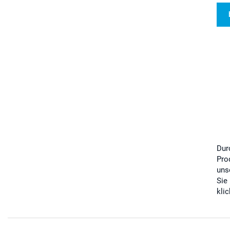
Dur
Pro
uns
Sie
kli