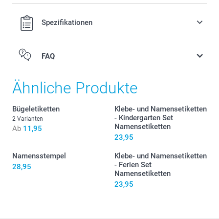
Spezifikationen
FAQ
Personalisierung
Ähnliche Produkte
Bügeletiketten
Klebe- und Namensetiketten
- Kindergarten Set
2 Varianten
Namensetiketten
Ab
11,95
23,95
Aufkleber
Namensstempel
Klebe- und Namensetiketten
- Ferien Set
28,95
Namensetiketten
23,95