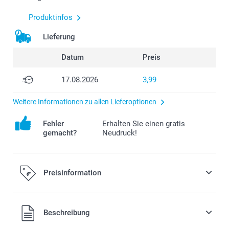
Produktinfos
Lieferung
Datum
Preis
17.08.2026
3,99
Weitere Informationen zu allen Lieferoptionen
Fehler
Erhalten Sie einen gratis
gemacht?
Neudruck!
Preisinformation
Alle Preise verstehen sich in EURO (€) inkl. MwSt. und zzgl.
Beschreibung
Versandkosten.