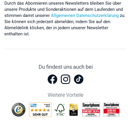
Durch das Abonnieren unseres Newsletters bleiben Sie über
Pergamentpapier.
unsere Produkte und Sonderaktionen auf dem Laufenden und
Warten Sie mindestens acht Stunden, bevor Sie die
stimmen damit unserer
Allgemeinen Datenschutzerklärung
zu.
Textilie waschen.
Sie können sich jederzeit abmelden, indem Sie auf den
Abmeldelink klicken, der in jedem unserer Newsletter
enthalten ist.
Du findest uns auch bei
Weitere Vorteile