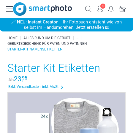
🪄
NEU: Instant Creator
– Ihr Fotobuch entsteht wie von
selbst im Handumdrehen. Jetzt erstellen 📖
HOME
ALLES RUND UM DIE GEBURT
GEBURTSGESCHENK FÜR PATEN UND PATINNEN
STARTER-KIT NAMENSETIKETTEN
Starter Kit Etiketten
23,
95
Ab
Exkl. Versandkosten, inkl. MwSt