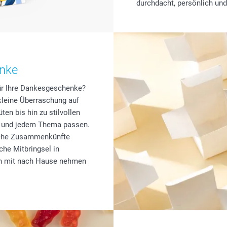
durchdacht, persönlich und
enke
für Ihre Dankesgeschenke?
kleine Überraschung auf
en bis hin zu stilvollen
er und jedem Thema passen.
liche Zusammenkünfte
he Mitbringsel in
ern mit nach Hause nehmen