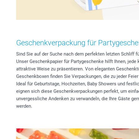
Geschenkverpackung für Partygesch
Sind Sie auf der Suche nach dem perfekten letzten Schliff 
Unser Geschenkpapier für Partygeschenke hilft Ihnen, jede 
attraktive Weise zu präsentieren. Von eleganten Geschenktüt
Geschenkboxen finden Sie Verpackungen, die zu jeder Fei
Ideal für Geburtstage, Hochzeiten, Baby Showers und fest
eignen sich diese Geschenkverpackungen perfekt, um einfac
unvergessliche Andenken zu verwandeln, die Ihre Gäste g
werden.