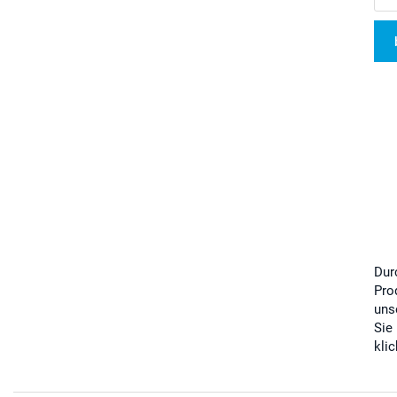
Dur
Pro
uns
Sie
kli