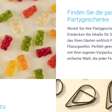
Finden Sie die pa
Partygeschenke
Womit Sie Ihre Partygesche
Entdecken Sie Inhalte für 
das Ihren Gästen wirklich 
Flüssigseifen. Perfekt gee
mit Ihrer eigenen Verpack
einfache Wahl, die jeder Fe
nzu