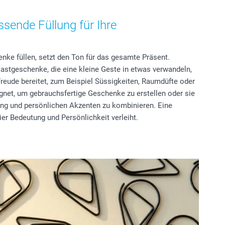
ssende Füllung für Ihre
nke füllen, setzt den Ton für das gesamte Präsent.
Gastgeschenke, die eine kleine Geste in etwas verwandeln,
Freude bereitet, zum Beispiel Süssigkeiten, Raumdüfte oder
ignet, um gebrauchsfertige Geschenke zu erstellen oder sie
ung und persönlichen Akzenten zu kombinieren. Eine
ier Bedeutung und Persönlichkeit verleiht.