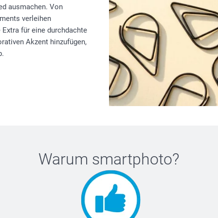
hied ausmachen. Von
ments verleihen
Extra für eine durchdachte
orativen Akzent hinzufügen,
b.
Warum
smartphoto
?