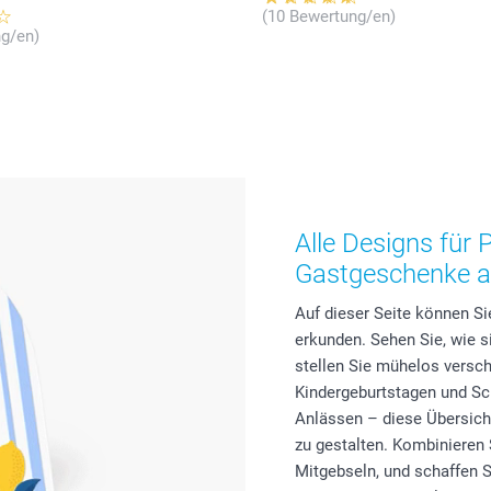
(10 Bewertung/en)
g/en)
Alle Designs für 
Gastgeschenke au
Auf dieser Seite können S
erkunden. Sehen Sie, wie 
stellen Sie mühelos versc
Kindergeburtstagen und Sc
Anlässen – diese Übersicht
zu gestalten. Kombinieren 
Mitgebseln, und schaffen S