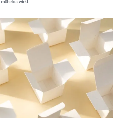
 mühelos wirkt.