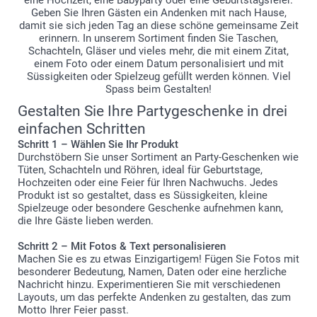
Geben Sie Ihren Gästen ein Andenken mit nach Hause,
damit sie sich jeden Tag an diese schöne gemeinsame Zeit
erinnern. In unserem Sortiment finden Sie Taschen,
Schachteln, Gläser und vieles mehr, die mit einem Zitat,
einem Foto oder einem Datum personalisiert und mit
Süssigkeiten oder Spielzeug gefüllt werden können. Viel
Spass beim Gestalten!
Gestalten Sie Ihre Partygeschenke in drei
einfachen Schritten
Schritt 1 – Wählen Sie Ihr Produkt
Durchstöbern Sie unser Sortiment an Party-Geschenken wie
Tüten, Schachteln und Röhren, ideal für Geburtstage,
Hochzeiten oder eine Feier für Ihren Nachwuchs. Jedes
Produkt ist so gestaltet, dass es Süssigkeiten, kleine
Spielzeuge oder besondere Geschenke aufnehmen kann,
die Ihre Gäste lieben werden.
Schritt 2 – Mit Fotos & Text personalisieren
Machen Sie es zu etwas Einzigartigem! Fügen Sie Fotos mit
besonderer Bedeutung, Namen, Daten oder eine herzliche
Nachricht hinzu. Experimentieren Sie mit verschiedenen
Layouts, um das perfekte Andenken zu gestalten, das zum
Motto Ihrer Feier passt.