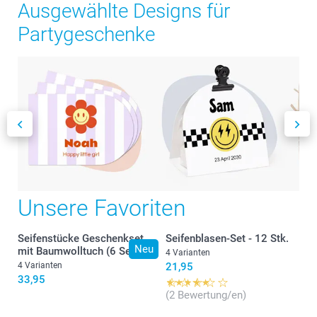
Ausgewählte Designs für
Partygeschenke
Unsere Favoriten
Seifenstücke Geschenkset
Seifenblasen-Set - 12 Stk.
Neu
mit Baumwolltuch (6 Set)
4 Varianten
4 Varianten
21,95
33,95
(2 Bewertung/en)