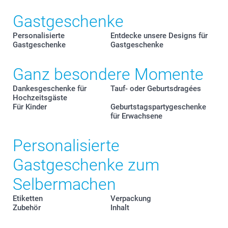
Gastgeschenke
Personalisierte
Entdecke unsere Designs für
Gastgeschenke
Gastgeschenke
Ganz besondere Momente
Dankesgeschenke für
Tauf- oder Geburtsdragées
Hochzeitsgäste
Für Kinder
Geburtstagspartygeschenke
für Erwachsene
Personalisierte
Gastgeschenke zum
Selbermachen
Etiketten
Verpackung
Zubehör
Inhalt