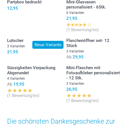
Partybox bedruckt
Mini-Glasvasen
personalisiert - 6Stk.
12,95
6 Varianten
21,95
(1 Bewertung/en)
Lutscher
Flaschenöffner set- 12
Neue Variante
Stück
3 Varianten
21,95
3 Varianten
Ab
29,95
Süssigkeiten Verpackung
Mini-Flaschen mit
Abgerundet
Fotoaufkleber personalisiert
- 12 Stk.
4 Varianten
Ab
19,95
2 Varianten
26,95
(1 Bewertung/en)
(1 Bewertung/en)
Die schönsten Dankesgeschenke zur