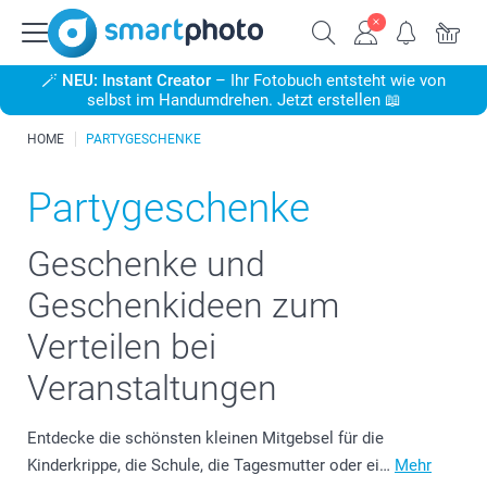
🪄
NEU: Instant Creator
– Ihr Fotobuch entsteht wie von
selbst im Handumdrehen. Jetzt erstellen 📖
HOME
PARTYGESCHENKE
Partygeschenke
Geschenke und
Geschenkideen zum
Verteilen bei
Veranstaltungen
Entdecke die schönsten kleinen Mitgebsel für die
Kinderkrippe, die Schule, die Tagesmutter oder ei…
Mehr