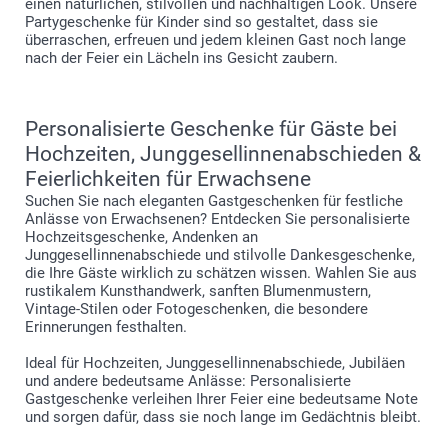
einen natürlichen, stilvollen und nachhaltigen Look. Unsere
Partygeschenke für Kinder sind so gestaltet, dass sie
überraschen, erfreuen und jedem kleinen Gast noch lange
nach der Feier ein Lächeln ins Gesicht zaubern.
Personalisierte Geschenke für Gäste bei
Hochzeiten, Junggesellinnenabschieden &
Feierlichkeiten für Erwachsene
Suchen Sie nach eleganten Gastgeschenken für festliche
Anlässe von Erwachsenen? Entdecken Sie personalisierte
Hochzeitsgeschenke, Andenken an
Junggesellinnenabschiede und stilvolle Dankesgeschenke,
die Ihre Gäste wirklich zu schätzen wissen. Wahlen Sie aus
rustikalem Kunsthandwerk, sanften Blumenmustern,
Vintage-Stilen oder Fotogeschenken, die besondere
Erinnerungen festhalten.
Ideal für Hochzeiten, Junggesellinnenabschiede, Jubiläen
und andere bedeutsame Anlässe: Personalisierte
Gastgeschenke verleihen Ihrer Feier eine bedeutsame Note
und sorgen dafür, dass sie noch lange im Gedächtnis bleibt.