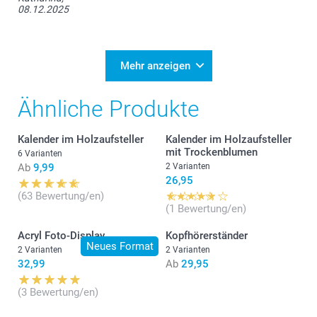
08.12.2025
Mehr anzeigen
Ähnliche Produkte
Kalender im Holzaufsteller
Kalender im Holzaufsteller
mit Trockenblumen
6 Varianten
Ab
9,99
2 Varianten
26,95
(63 Bewertung/en)
(1 Bewertung/en)
Acryl Foto-Display
Kopfhörerständer
Neues Format
2 Varianten
2 Varianten
32,99
Ab
29,95
(3 Bewertung/en)