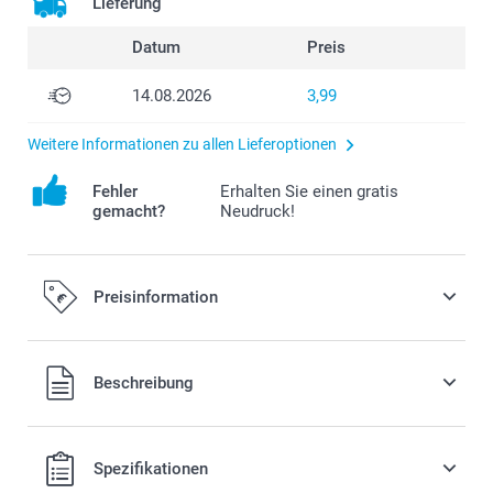
Lieferung
Datum
Preis
14.08.2026
3,99
Weitere Informationen zu allen Lieferoptionen
Fehler
Erhalten Sie einen gratis
gemacht?
Neudruck!
Preisinformation
Alle Preise verstehen sich in EURO (€) inkl. MwSt. und zzgl.
Beschreibung
Versandkosten.
Spezifikationen