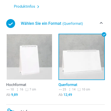
Produktinfos
Wählen Sie ein Format
(Querformat)
Hochformat
Querformat
10
16
25
14
7 cm
10 cm
Ab
9,89
Ab
12,49