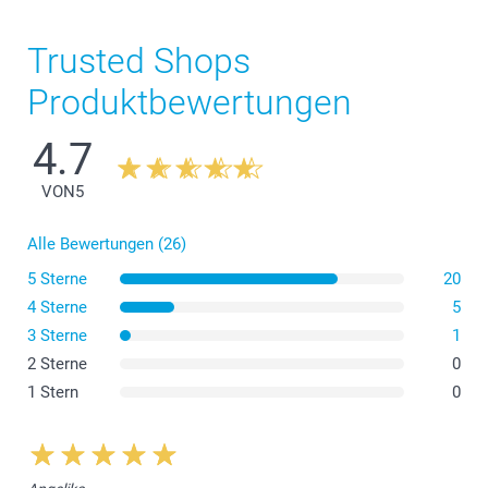
Trusted Shops
Produktbewertungen
4.7
VON
5
Alle Bewertungen (26)
5 Sterne
20
4 Sterne
5
3 Sterne
1
2 Sterne
0
1 Stern
0