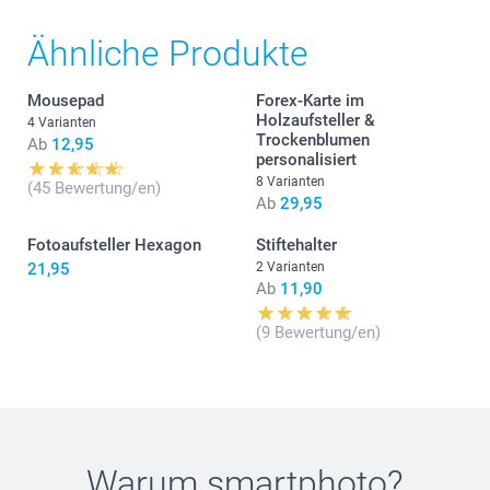
Ähnliche Produkte
Mousepad
Forex-Karte im
Holzaufsteller &
4 Varianten
Trockenblumen
Ab
12,95
personalisiert
8 Varianten
(45 Bewertung/en)
Ab
29,95
Fotoaufsteller Hexagon
Stiftehalter
21,95
2 Varianten
Ab
11,90
(9 Bewertung/en)
Warum
smartphoto
?