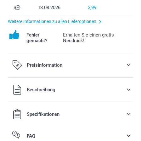
13.08.2026
3,99
Weitere Informationen zu allen Lieferoptionen
Fehler
Erhalten Sie einen gratis
gemacht?
Neudruck!
Preisinformation
Alle Preise verstehen sich in EURO (€) inkl. MwSt. und zzgl.
Beschreibung
Versandkosten.
Spezifikationen
FAQ