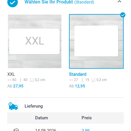
Wählen Sie Ihr Produkt
(Standard)
XXL
Standard
80
40
27
19
0,2 cm
0,3 cm
Ab
27,95
Ab
12,95
Lieferung
Datum
Preis
14.08.2026
3,99