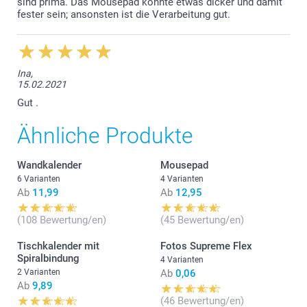
sind prima. Das Mousepad könnte etwas dicker und damit
fester sein; ansonsten ist die Verarbeitung gut.
Ina,
15.02.2021
Gut .
Ähnliche Produkte
Wandkalender
Mousepad
6 Varianten
4 Varianten
Ab
11,99
Ab
12,95
(108 Bewertung/en)
(45 Bewertung/en)
Tischkalender mit
Fotos Supreme Flex
Spiralbindung
4 Varianten
2 Varianten
Ab
0,06
Ab
9,89
(46 Bewertung/en)