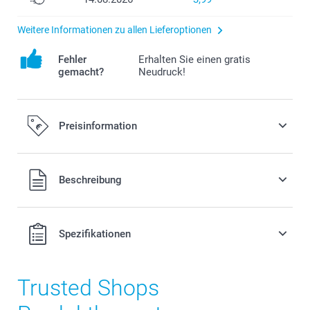
Weitere Informationen zu allen Lieferoptionen
Fehler
Erhalten Sie einen gratis
gemacht?
Neudruck!
Preisinformation
Alle Preise verstehen sich in EURO (€) inkl. MwSt. und zzgl.
Beschreibung
Versandkosten.
Spezifikationen
Trusted Shops