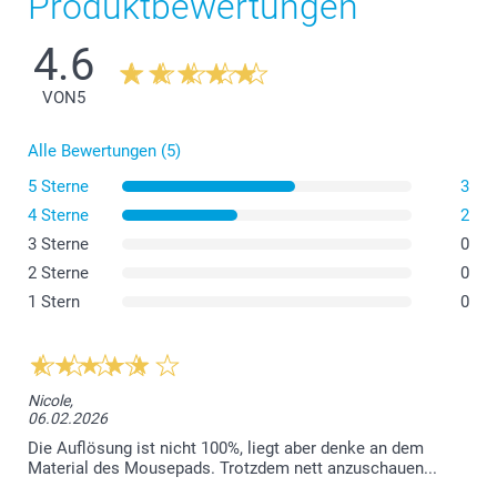
Produktbewertungen
4.6
VON
5
Alle Bewertungen (5)
5 Sterne
3
4 Sterne
2
3 Sterne
0
2 Sterne
0
1 Stern
0
Nicole,
06.02.2026
Die Auflösung ist nicht 100%, liegt aber denke an dem
Material des Mousepads. Trotzdem nett anzuschauen...