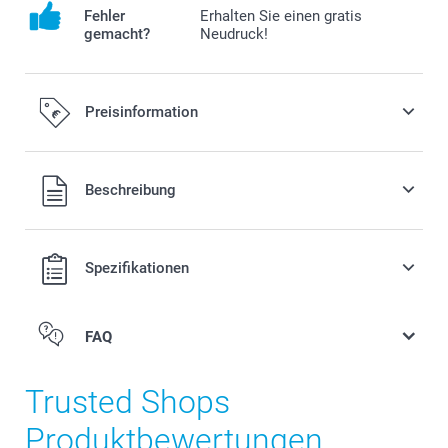
Fehler
Erhalten Sie einen gratis
gemacht?
Neudruck!
Preisinformation
Alle Preise verstehen sich in EURO (€) inkl. MwSt. und zzgl.
Beschreibung
Versandkosten.
Spezifikationen
FAQ
Trusted Shops
Produktbewertungen