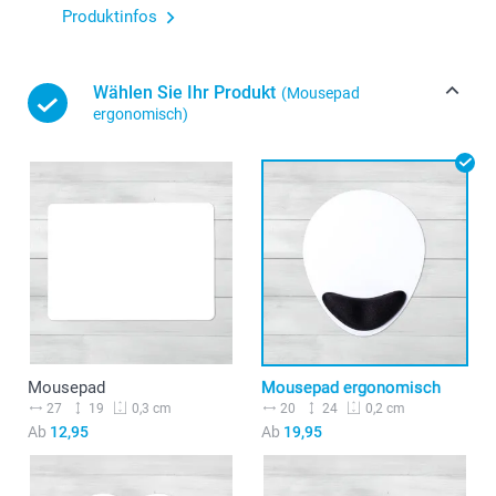
Produktinfos
Wählen Sie Ihr Produkt
(Mousepad
ergonomisch)
Mousepad
Mousepad ergonomisch
27
19
20
24
0,3 cm
0,2 cm
Ab
12,95
Ab
19,95