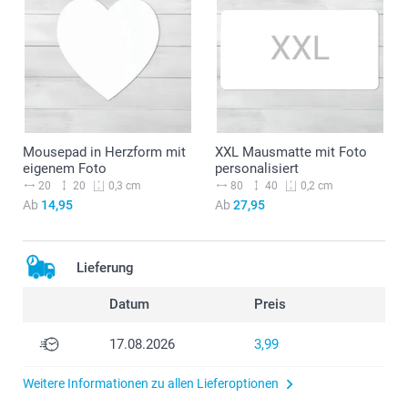
Mousepad in Herzform mit
XXL Mausmatte mit Foto
eigenem Foto
personalisiert
20
20
80
40
0,3 cm
0,2 cm
Ab
14,95
Ab
27,95
Lieferung
Datum
Preis
17.08.2026
3,99
Weitere Informationen zu allen Lieferoptionen