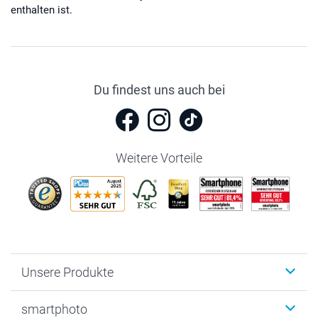
enthalten ist.
Du findest uns auch bei
Weitere Vorteile
Unsere Produkte
Fotobücher
smartphoto
Fotogeschenke