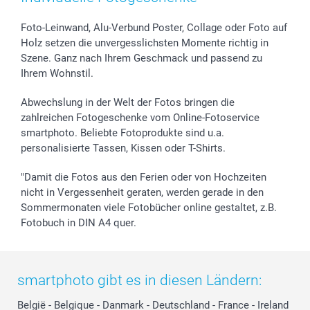
Foto-Leinwand, Alu-Verbund Poster, Collage oder Foto auf
Holz setzen die unvergesslichsten Momente richtig in
Szene. Ganz nach Ihrem Geschmack und passend zu
Ihrem Wohnstil.
Abwechslung in der Welt der Fotos bringen die
zahlreichen Fotogeschenke vom Online-Fotoservice
smartphoto. Beliebte Fotoprodukte sind u.a.
personalisierte Tassen, Kissen oder T-Shirts.
"Damit die Fotos aus den Ferien oder von Hochzeiten
nicht in Vergessenheit geraten, werden gerade in den
Sommermonaten viele Fotobücher online gestaltet, z.B.
Fotobuch in DIN A4 quer.
smartphoto gibt es in diesen Ländern:
België
-
Belgique
-
Danmark
-
Deutschland
-
France
-
Ireland