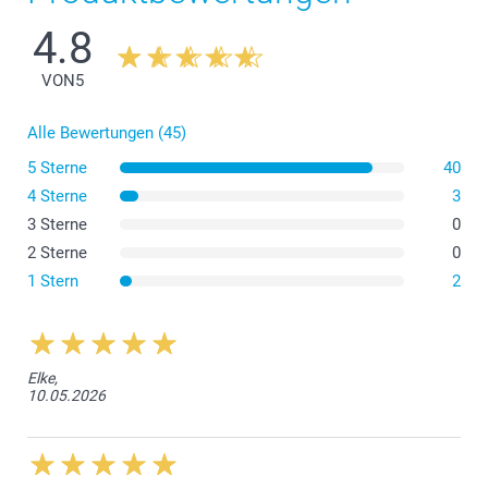
4.8
VON
5
Alle Bewertungen (45)
5 Sterne
40
4 Sterne
3
3 Sterne
0
2 Sterne
0
1 Stern
2
Elke,
10.05.2026