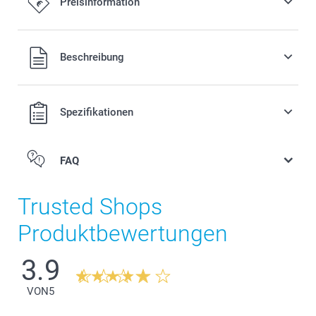
Preisinformation
Alle Preise verstehen sich in EURO (€) inkl. MwSt. und zzgl.
Beschreibung
Versandkosten.
Spezifikationen
FAQ
Trusted Shops
Produktbewertungen
3.9
VON
5