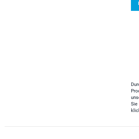
Dur
Pro
uns
Sie
kli