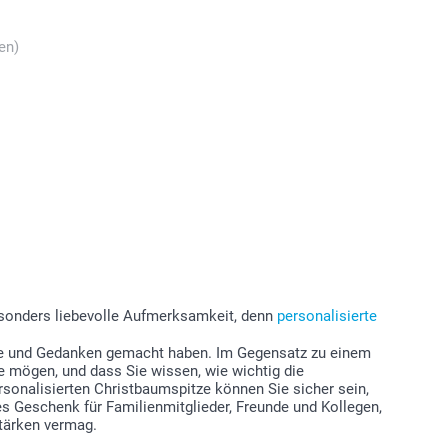
en)
besonders liebevolle Aufmerksamkeit, denn
personalisierte
ühe und Gedanken gemacht haben. Im Gegensatz zu einem
e mögen, und dass Sie wissen, wie wichtig die
rsonalisierten Christbaumspitze können Sie sicher sein,
es Geschenk für Familienmitglieder, Freunde und Kollegen,
stärken vermag.