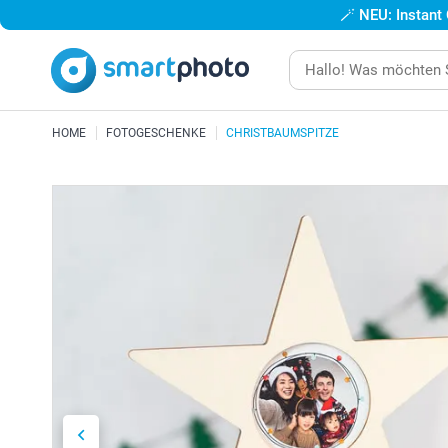
🪄
NEU: Instant
HOME
FOTOGESCHENKE
CHRISTBAUMSPITZE