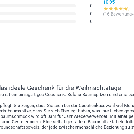
10,95
0
0
(16 Bewertung/
0
 das ideale Geschenk für die Weihnachtstage
ze ist ein einzigartiges Geschenk. Solche Baumspitzen sind eine 
pflegt. Sie zeigen, dass Sie sich bei der Geschenkauswahl viel M
istbaumspitze, dass Sie sich überlegt haben, was Ihre Lieben gern
sbaumschmuck wird oft Jahr für Jahr wiederverwendet. Mit einer pe
same Geste erinnern. Eine selbst gestaltete Baumspitze ist ein toll
r Freundschaftsbeweis, der jede zwischenmenschliche Beziehung zu 