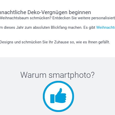
ihnachtliche Deko-Vergnügen beginnen
n Weihnachtsbaum schmücken? Entdecken Sie weitere personalisie
Baum dieses Jahr zum absoluten Blickfang machen. Es gibt
Weihnach
 Designs und schmücken Sie Ihr Zuhause so, wie es Ihnen gefällt.
Warum
smartphoto
?