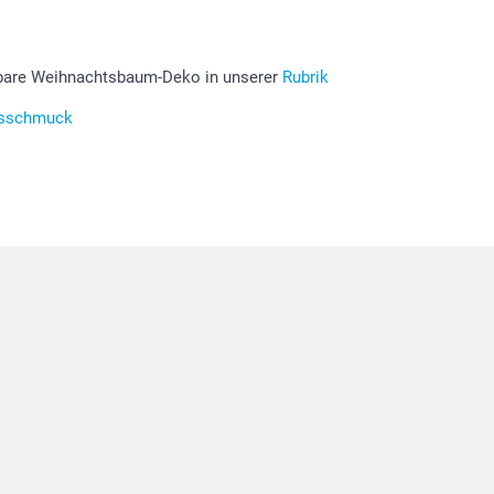
rbare Weihnachtsbaum-Deko in unserer
Rubrik
tsschmuck