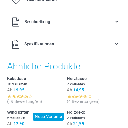
Alle Preise verstehen sich in EURO (€) inkl. MwSt. und zzgl.
Beschreibung
Versandkosten.
Spezifikationen
Ähnliche Produkte
Keksdose
Herztasse
10 Varianten
2 Varianten
Ab
19,95
Ab
14,95
(19 Bewertung/en)
(4 Bewertung/en)
Windlichter
Holzdeko
Neue Variante
5 Varianten
2 Varianten
Ab
12,90
Ab
21,99