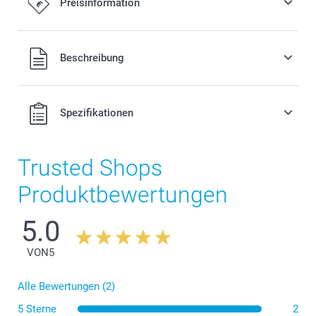
Preisinformation
17,00/Stück
Alle Preise verstehen sich in EURO (€) inkl. MwSt. und zzgl.
Beschreibung
Versandkosten.
Spezifikationen
Trusted Shops
Produktbewertungen
5.0
VON
5
Alle Bewertungen (2)
5 Sterne
2