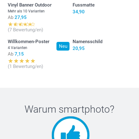
Vinyl Banner Outdoor
Fussmatte
Mehr als 10 Varianten
34,90
Ab
27,95
(7 Bewertung/en)
Willkommen-Poster
Namensschild
Neu
4 Varianten
20,95
Ab
7,15
(1 Bewertung/en)
Warum
smartphoto
?