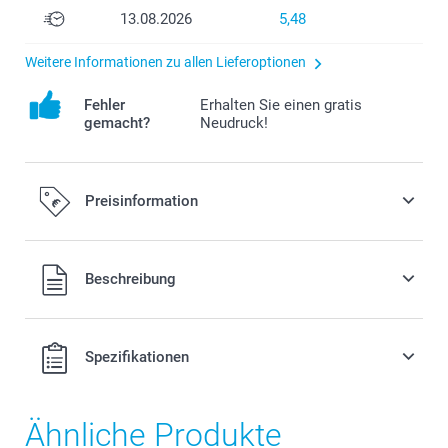
13.08.2026
5,48
Weitere Informationen zu allen Lieferoptionen
Fehler
Erhalten Sie einen gratis
gemacht?
Neudruck!
Preisinformation
Alle Preise verstehen sich in EURO (€) inkl. MwSt. und zzgl.
Beschreibung
Versandkosten.
Spezifikationen
Ähnliche Produkte