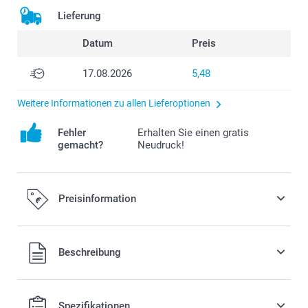
Lieferung
Datum
Preis
17.08.2026
5,48
Weitere Informationen zu allen Lieferoptionen
Fehler
Erhalten Sie einen gratis
gemacht?
Neudruck!
Preisinformation
Alle Preise verstehen sich in EURO (€) inkl. MwSt. und zzgl.
Beschreibung
Versandkosten.
Spezifikationen