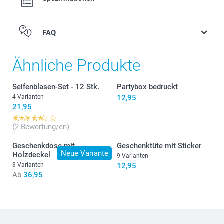
FAQ
Ähnliche Produkte
Seifenblasen-Set - 12 Stk.
Partybox bedruckt
4 Varianten
12,95
21,95
(2 Bewertung/en)
Geschenkdose mit
Geschenktüte mit Sticker
Neue Variante
Holzdeckel
9 Varianten
3 Varianten
12,95
Ab
36,95