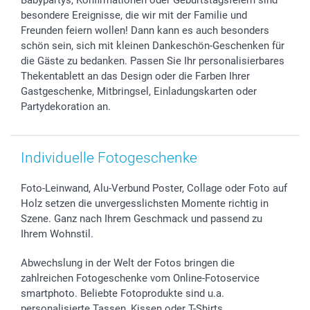
smartbonus
besondere Ereignisse, die wir mit der Familie und
Freunden feiern wollen! Dann kann es auch besonders
schön sein, sich mit kleinen Dankeschön-Geschenken für
die Gäste zu bedanken. Passen Sie Ihr personalisierbares
Thekentablett an das Design oder die Farben Ihrer
Gastgeschenke, Mitbringsel, Einladungskarten oder
Partydekoration an.
Individuelle Fotogeschenke
Foto-Leinwand, Alu-Verbund Poster, Collage oder Foto auf
Holz setzen die unvergesslichsten Momente richtig in
Szene. Ganz nach Ihrem Geschmack und passend zu
Ihrem Wohnstil.
Abwechslung in der Welt der Fotos bringen die
zahlreichen Fotogeschenke vom Online-Fotoservice
smartphoto. Beliebte Fotoprodukte sind u.a.
personalisierte Tassen, Kissen oder T-Shirts.