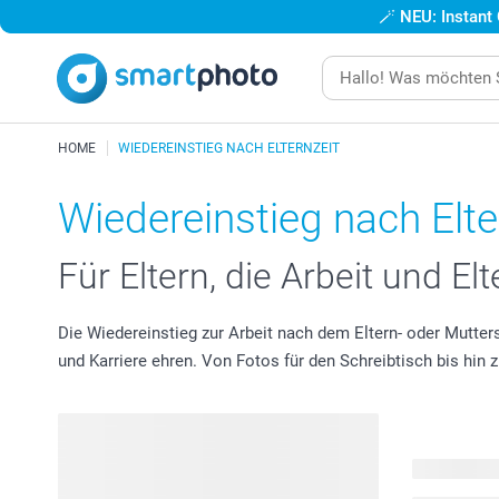
🪄
NEU: Instant
HOME
WIEDEREINSTIEG NACH ELTERNZEIT
Wiedereinstieg nach Elte
Für Eltern, die Arbeit und El
Die Wiedereinstieg zur Arbeit nach dem Eltern- oder Mutte
und Karriere ehren. Von Fotos für den Schreibtisch bis hi
95 Produkt