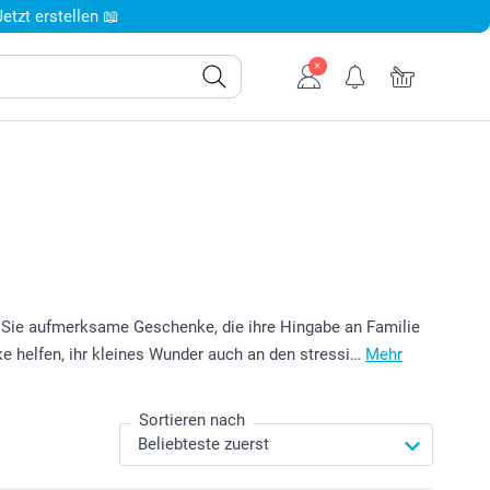
tzt erstellen 📖
n Sie aufmerksame Geschenke, die ihre Hingabe an Familie
e helfen, ihr kleines Wunder auch an den stressi…
Mehr
Sortieren nach