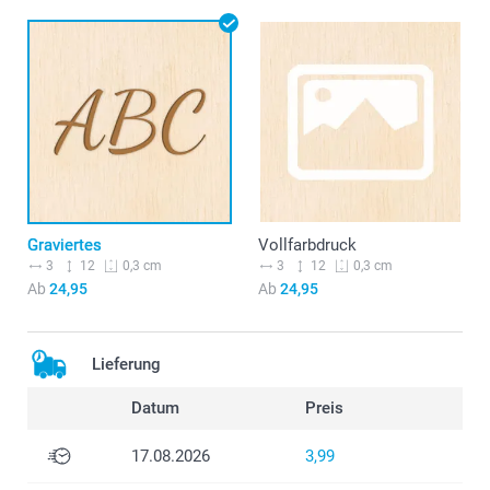
Graviertes
Vollfarbdruck
3
12
3
12
0,3 cm
0,3 cm
Ab
24,95
Ab
24,95
Lieferung
Datum
Preis
17.08.2026
3,99