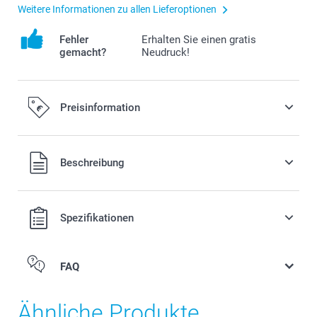
Weitere Informationen zu allen Lieferoptionen
Fehler
Erhalten Sie einen gratis
gemacht?
Neudruck!
Preisinformation
Alle Preise verstehen sich in EURO (€) inkl. MwSt. und zzgl.
Beschreibung
Versandkosten.
Spezifikationen
FAQ
Ähnliche Produkte