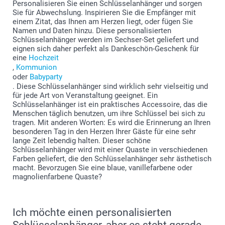
Personalisieren Sie einen Schlüsselanhänger und sorgen
Sie für Abwechslung. Inspirieren Sie die Empfänger mit
einem Zitat, das Ihnen am Herzen liegt, oder fügen Sie
Namen und Daten hinzu. Diese personalisierten
Schlüsselanhänger werden im Sechser-Set geliefert und
eignen sich daher perfekt als Dankeschön-Geschenk für
eine
Hochzeit
,
Kommunion
oder
Babyparty
. Diese Schlüsselanhänger sind wirklich sehr vielseitig und
für jede Art von Veranstaltung geeignet. Ein
Schlüsselanhänger ist ein praktisches Accessoire, das die
Menschen täglich benutzen, um ihre Schlüssel bei sich zu
tragen. Mit anderen Worten: Es wird die Erinnerung an Ihren
besonderen Tag in den Herzen Ihrer Gäste für eine sehr
lange Zeit lebendig halten. Dieser schöne
Schlüsselanhänger wird mit einer Quaste in verschiedenen
Farben geliefert, die den Schlüsselanhänger sehr ästhetisch
macht. Bevorzugen Sie eine blaue, vanillefarbene oder
magnolienfarbene Quaste?
Ich möchte einen personalisierten
Schlüsselanhänger, aber es steht gerade