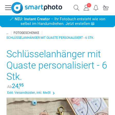
🪄
NEU: Instant Creator
– Ihr Fotobuch entsteht wie von
selbst im Handumdrehen. Jetzt erstellen 📖
FOTOGESCHENKE
SCHLÜSSELANHÄNGER MIT QUASTE PERSONALISIERT - 6 STK.
Schlüsselanhänger mit
Quaste personalisiert - 6
Stk.
24,
95
Ab
Exkl. Versandkosten, inkl. MwSt