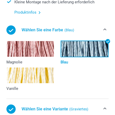
Kleine Montage nach der Lieferung erforderlich
Produktinfos
Wählen Sie eine Farbe
(Blau)
Magnolie
Blau
Vanille
Wählen Sie eine Variante
(Graviertes)