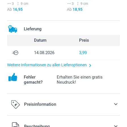
3
9 cm
3
9 cm
Ab
16,95
Ab
18,95
Lieferung
Datum
Preis
14.08.2026
3,99
Weitere Informationen zu allen Lieferoptionen
Fehler
Erhalten Sie einen gratis
gemacht?
Neudruck!
Preisinformation
Alle Preise verstehen sich in EURO (€) inkl. MwSt. und zzgl.
Beschreibung