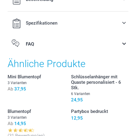
Versandkosten.
Spezifikationen
FAQ
Ähnliche Produkte
Mini Blumentopf
Schlüsselanhänger mit
Quaste personalisiert - 6
3 Varianten
Stk.
Ab
37,95
6 Varianten
24,95
Blumentopf
Partybox bedruckt
3 Varianten
12,95
Ab
14,95
(31 Bewertung/en)