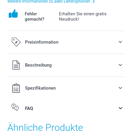
Weitere Informationen zu allen Lieferoptionen
Fehler
Erhalten Sie einen gratis
gemacht?
Neudruck!
Preisinformation
Alle Preise verstehen sich in EURO (€) inkl. MwSt. und zzgl.
Beschreibung
Versandkosten.
Spezifikationen
FAQ
Ähnliche Produkte