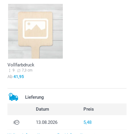
Vollfarbdruck
9
7,3 cm
Ab
41,95
Lieferung
Datum
Preis
13.08.2026
5,48