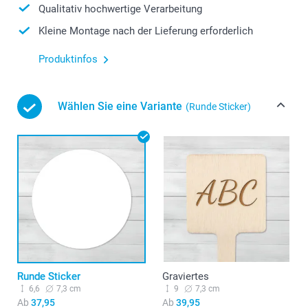
Qualitativ hochwertige Verarbeitung
Kleine Montage nach der Lieferung erforderlich
Produktinfos
Wählen Sie eine Variante
(Runde Sticker)
Runde Sticker
Graviertes
6,6
7,3 cm
9
7,3 cm
Ab
37,95
Ab
39,95