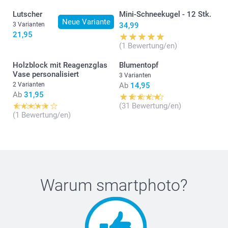
Lutscher
Mini-Schneekugel - 12 Stk.
Neue Variante
3 Varianten
34,99
21,95
(1 Bewertung/en)
Holzblock mit Reagenzglas
Blumentopf
Vase personalisiert
3 Varianten
2 Varianten
Ab
14,95
Ab
31,95
(31 Bewertung/en)
(1 Bewertung/en)
Warum
smartphoto
?