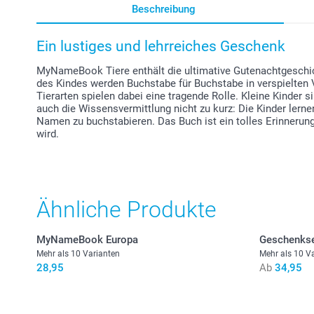
Beschreibung
Ein lustiges und lehrreiches Geschenk
MyNameBook Tiere enthält die ultimative Gutenachtgeschic
des Kindes werden Buchstabe für Buchstabe in verspielten
Tierarten spielen dabei eine tragende Rolle. Kleine Kinde
auch die Wissensvermittlung nicht zu kurz: Die Kinder lerne
Namen zu buchstabieren. Das Buch ist ein tolles Erinnerun
wird.
Ähnliche Produkte
MyNameBook Europa
Geschenkse
Mehr als 10 Varianten
Mehr als 10 V
28,95
Ab
34,95