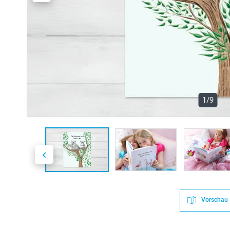
1/9
Vorschau