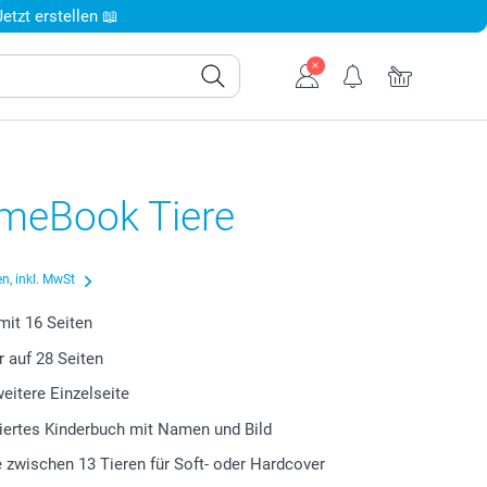
tzt erstellen 📖
eBook Tiere
n, inkl. MwSt
 mit
16
Seiten
r auf
28
Seiten
weitere Einzelseite
iertes Kinderbuch mit Namen und Bild
 zwischen 13 Tieren für Soft- oder Hardcover