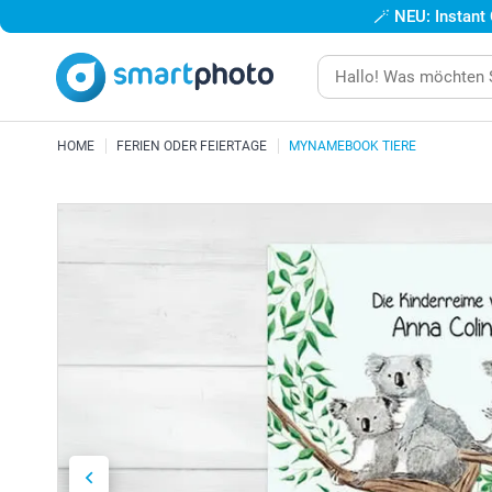
🪄
NEU: Instant
HOME
FERIEN ODER FEIERTAGE
MYNAMEBOOK TIERE