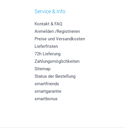
Service & Info
Kontakt & FAQ
Anmelden /Registrieren
Preise und Versandkosten
Lieferfristen
72h Lieferung
Zahlungsmöglichkeiten
Sitemap
Status der Bestellung
smartfriends
smartgarantie
smartbonus