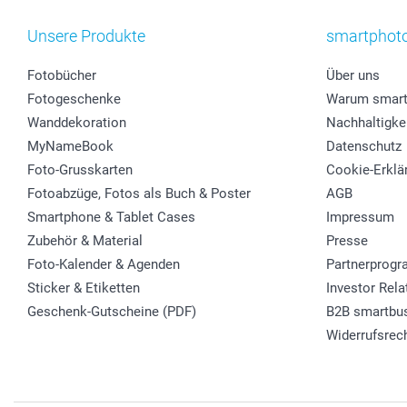
Unsere Produkte
smartphot
Fotobücher
Über uns
Fotogeschenke
Warum smart
Wanddekoration
Nachhaltigke
MyNameBook
Datenschutz
Foto-Grusskarten
Cookie-Erklä
Fotoabzüge, Fotos als Buch & Poster
AGB
Smartphone & Tablet Cases
Impressum
Zubehör & Material
Presse
Foto-Kalender & Agenden
Partnerprog
Sticker & Etiketten
Investor Rela
Geschenk-Gutscheine (PDF)
B2B smartbu
Widerrufsrec